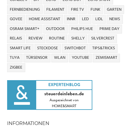
FERNBEDIENUNG
FILAMENT
FIRE TV
FUNK
GARTEN
GOVEE
HOME ASSISTANT
INNR
LED
LIDL
NEWS
OSRAM SMART+
OUTDOOR
PHILIPS HUE
PRIME DAY
RELAIS
REVIEW
ROUTINE
SHELLY
SILVERCREST
SMART LIFE
STECKDOSE
SWITCHBOT
TIPS&TRICKS
TUYA
TÜRSENSOR
WLAN
YOUTUBE
ZEMISMART
ZIGBEE
INFORMATIONEN