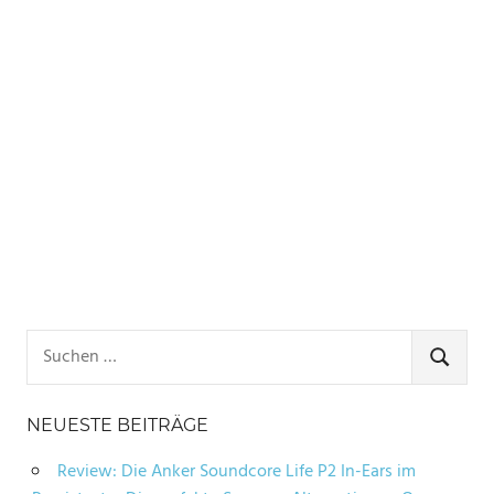
Suchen
nach:
SUCHE
NEUESTE BEITRÄGE
Review: Die Anker Soundcore Life P2 In-Ears im