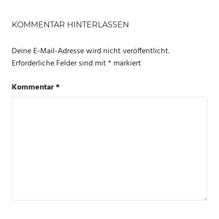
SCHLAGWÖRTER
HOME
KOMMENTAR HINTERLASSEN
ASSISTANT
Deine E-Mail-Adresse wird nicht veröffentlicht.
Erforderliche Felder sind mit
*
markiert
Kommentar
*