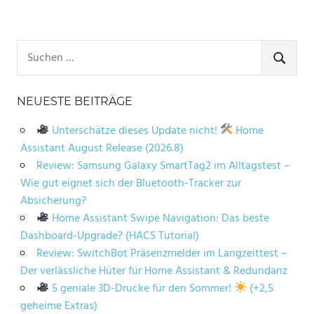
Suchen
nach:
SUCHE
NEUESTE BEITRÄGE
Unterschätze dieses Update nicht!
Home
Assistant August Release (2026.8)
Review: Samsung Galaxy SmartTag2 im Alltagstest –
Wie gut eignet sich der Bluetooth-Tracker zur
Absicherung?
Home Assistant Swipe Navigation: Das beste
Dashboard-Upgrade? (HACS Tutorial)
Review: SwitchBot Präsenzmelder im Langzeittest –
Der verlässliche Hüter für Home Assistant & Redundanz
5 geniale 3D-Drucke für den Sommer!
(+2,5
geheime Extras)