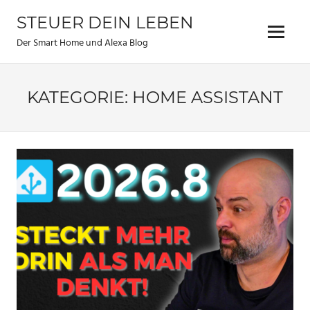
Zum
STEUER DEIN LEBEN
Inhalt
Menu
springen
Der Smart Home und Alexa Blog
KATEGORIE:
HOME ASSISTANT