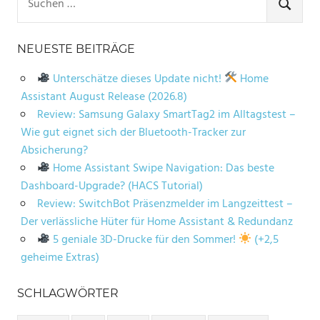
nach:
SUCHE
NEUESTE BEITRÄGE
Unterschätze dieses Update nicht!
Home
Assistant August Release (2026.8)
Review: Samsung Galaxy SmartTag2 im Alltagstest –
Wie gut eignet sich der Bluetooth-Tracker zur
Absicherung?
Home Assistant Swipe Navigation: Das beste
Dashboard-Upgrade? (HACS Tutorial)
Review: SwitchBot Präsenzmelder im Langzeittest –
Der verlässliche Hüter für Home Assistant & Redundanz
5 geniale 3D-Drucke für den Sommer!
(+2,5
geheime Extras)
SCHLAGWÖRTER