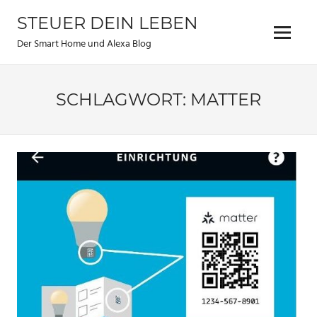
Zum
STEUER DEIN LEBEN
Inhalt
Menu
springen
Der Smart Home und Alexa Blog
SCHLAGWORT:
MATTER