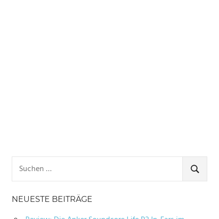
Suchen
nach:
SUCHE
NEUESTE BEITRÄGE