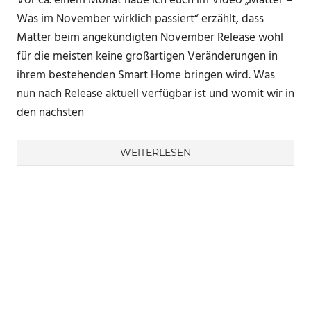
Vor ca. einem Monat habe ich euch im Video „Matter –
Was im November wirklich passiert“ erzählt, dass
Matter beim angekündigten November Release wohl
für die meisten keine großartigen Veränderungen in
ihrem bestehenden Smart Home bringen wird. Was
nun nach Release aktuell verfügbar ist und womit wir in
den nächsten
WEITERLESEN