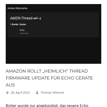
AMAZON ROLLT „HEIMLICH“ THREAD
FIRMWARE UPDATE FÜR ECHO GERÄTE
AUS
28. April 2023
Thomas Wiesner
Bisher wurde nur angekündigt, das neuere Echo