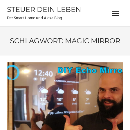
Zum
STEUER DEIN LEBEN
Inhalt
Menu
springen
Der Smart Home und Alexa Blog
SCHLAGWORT:
MAGIC MIRROR