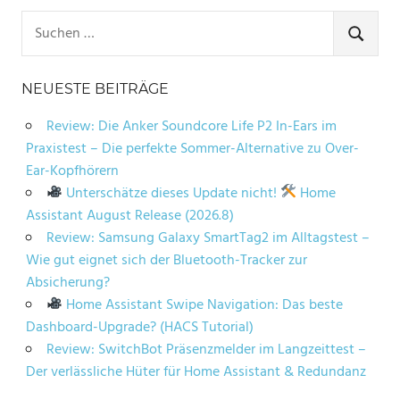
Suchen
nach:
SUCHE
NEUESTE BEITRÄGE
Review: Die Anker Soundcore Life P2 In-Ears im
Praxistest – Die perfekte Sommer-Alternative zu Over-
Ear-Kopfhörern
Unterschätze dieses Update nicht!
Home
Assistant August Release (2026.8)
Review: Samsung Galaxy SmartTag2 im Alltagstest –
Wie gut eignet sich der Bluetooth-Tracker zur
Absicherung?
Home Assistant Swipe Navigation: Das beste
Dashboard-Upgrade? (HACS Tutorial)
Review: SwitchBot Präsenzmelder im Langzeittest –
Der verlässliche Hüter für Home Assistant & Redundanz