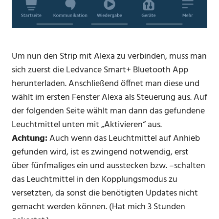
Um nun den Strip mit Alexa zu verbinden, muss man
sich zuerst die Ledvance Smart+ Bluetooth App
herunterladen. Anschließend öffnet man diese und
wählt im ersten Fenster Alexa als Steuerung aus. Auf
der folgenden Seite wählt man dann das gefundene
Leuchtmittel unten mit „Aktivieren“ aus.
Achtung:
Auch wenn das Leuchtmittel auf Anhieb
gefunden wird, ist es zwingend notwendig, erst
über fünfmaliges ein und ausstecken bzw. –schalten
das Leuchtmittel in den Kopplungsmodus zu
versetzten, da sonst die benötigten Updates nicht
gemacht werden können. (Hat mich 3 Stunden