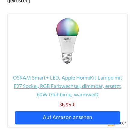
gekostet.)
OSRAM Smart+ LED, Apple HomeKit Lampe mit
E27 Sockel, RGB Farbwechsel, dimmbar, ersetzt
60W Glühbirne, warmweiß
36,95 €
Auf Amazon ansehen