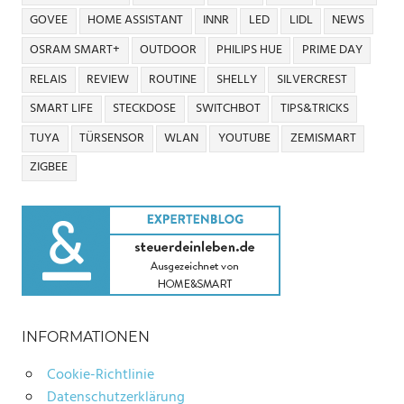
GOVEE
HOME ASSISTANT
INNR
LED
LIDL
NEWS
OSRAM SMART+
OUTDOOR
PHILIPS HUE
PRIME DAY
RELAIS
REVIEW
ROUTINE
SHELLY
SILVERCREST
SMART LIFE
STECKDOSE
SWITCHBOT
TIPS&TRICKS
TUYA
TÜRSENSOR
WLAN
YOUTUBE
ZEMISMART
ZIGBEE
INFORMATIONEN
Cookie-Richtlinie
Datenschutzerklärung