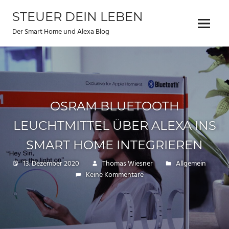
Zum
STEUER DEIN LEBEN
Inhalt
Menu
springen
Der Smart Home und Alexa Blog
OSRAM BLUETOOTH
LEUCHTMITTEL ÜBER ALEXA INS
SMART HOME INTEGRIEREN
13. Dezember 2020
Thomas Wiesner
Allgemein
Keine Kommentare