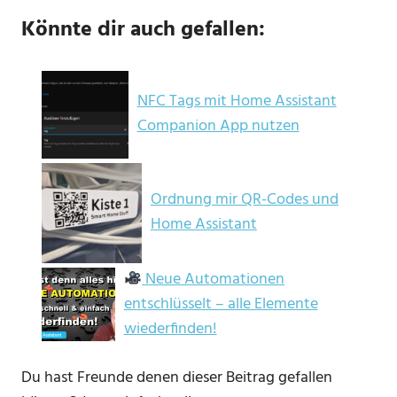
Könnte dir auch gefallen:
NFC Tags mit Home Assistant
Companion App nutzen
Ordnung mir QR-Codes und
Home Assistant
Neue Automationen
entschlüsselt – alle Elemente
wiederfinden!
Du hast Freunde denen dieser Beitrag gefallen