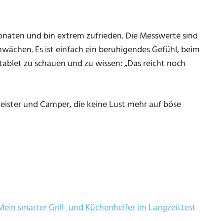
Monaten und bin extrem zufrieden. Die Messwerte sind
hwächen. Es ist einfach ein beruhigendes Gefühl, beim
tablet zu schauen und zu wissen: „Das reicht noch
meister und Camper, die keine Lust mehr auf böse
Mein smarter Grill- und Küchenhelfer im Langzeittest