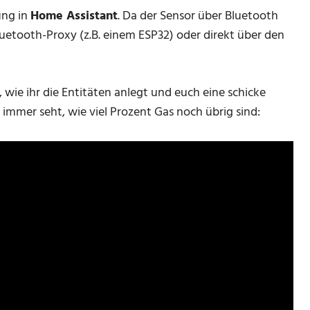
ung in
Home Assistant
. Da der Sensor über Bluetooth
luetooth-Proxy (z.B. einem ESP32) oder direkt über den
, wie ihr die Entitäten anlegt und euch eine schicke
immer seht, wie viel Prozent Gas noch übrig sind: