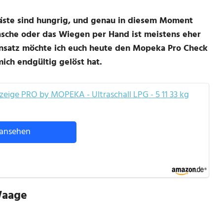
Gäste sind hungrig, und genau in diesem Moment
lasche oder das Wiegen per Hand ist meistens eher
insatz möchte ich euch heute den Mopeka Pro Check
mich endgültig gelöst hat.
zeige PRO by MOPEKA - Ultraschall LPG - 5 11 33 kg
ansehen
Waage