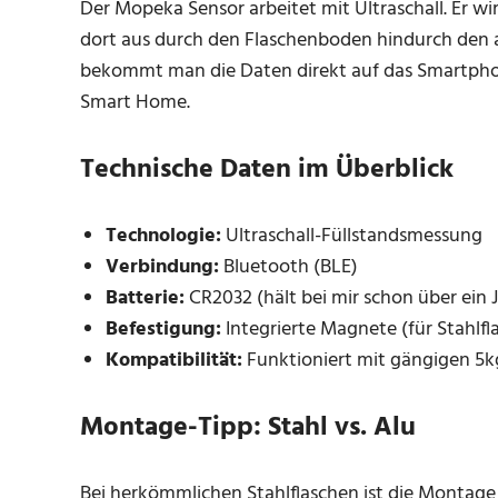
Der Mopeka Sensor arbeitet mit Ultraschall. Er wi
dort aus durch den Flaschenboden hindurch den ak
bekommt man die Daten direkt auf das Smartphone
Smart Home.
Technische Daten im Überblick
Technologie:
Ultraschall-Füllstandsmessung
Verbindung:
Bluetooth (BLE)
Batterie:
CR2032 (hält bei mir schon über ein J
Befestigung:
Integrierte Magnete (für Stahlfl
Kompatibilität:
Funktioniert mit gängigen 5kg
Montage-Tipp: Stahl vs. Alu
Bei herkömmlichen Stahlflaschen ist die Montage