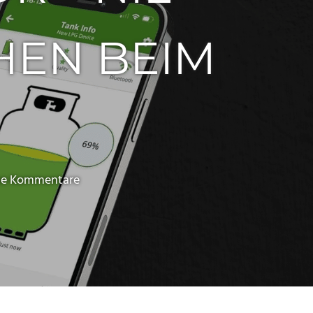
HEN BEIM
ne Kommentare