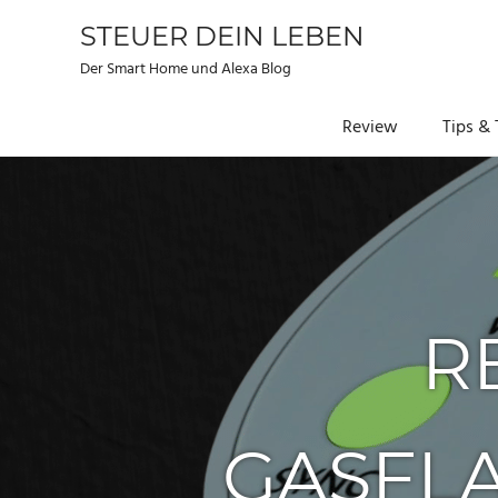
STEUER DEIN LEBEN
Der Smart Home und Alexa Blog
Review
Tips & 
Zum
Inhalt
springen
R
GASFLA