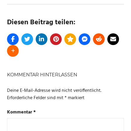
Diesen Beitrag teilen:
SCHLAGWÖRTER
IKEA
KOMMENTAR HINTERLASSEN
SMART
Deine E-Mail-Adresse wird nicht veröffentlicht.
HOME
Erforderliche Felder sind mit
*
markiert
Kommentar
*