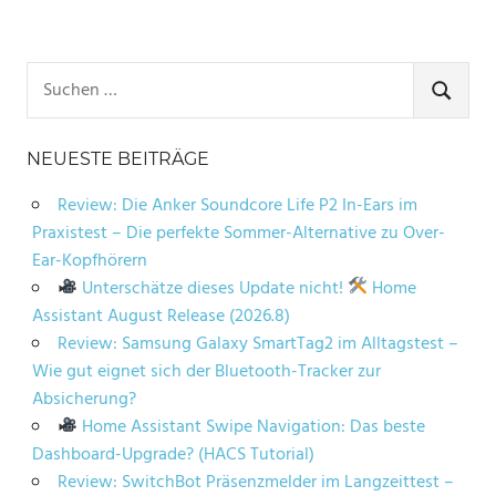
Suchen
nach:
SUCHE
NEUESTE BEITRÄGE
Review: Die Anker Soundcore Life P2 In-Ears im
Praxistest – Die perfekte Sommer-Alternative zu Over-
Ear-Kopfhörern
Unterschätze dieses Update nicht!
Home
Assistant August Release (2026.8)
Review: Samsung Galaxy SmartTag2 im Alltagstest –
Wie gut eignet sich der Bluetooth-Tracker zur
Absicherung?
Home Assistant Swipe Navigation: Das beste
Dashboard-Upgrade? (HACS Tutorial)
Review: SwitchBot Präsenzmelder im Langzeittest –