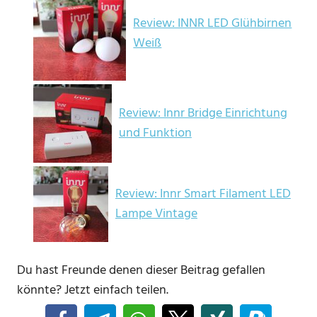
Review: INNR LED Glühbirnen
Weiß
Review: Innr Bridge Einrichtung
und Funktion
Review: Innr Smart Filament LED
Lampe Vintage
Du hast Freunde denen dieser Beitrag gefallen
könnte? Jetzt einfach teilen.