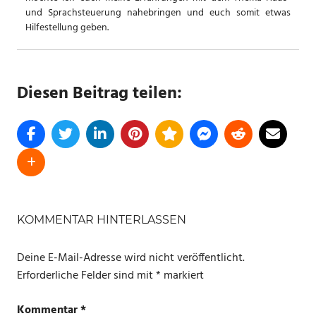
und Sprachsteuerung nahebringen und euch somit etwas
Hilfestellung geben.
Diesen Beitrag teilen:
SCHLAGWÖRTER
AMAZON
KOMMENTAR HINTERLASSEN
ANGEBOTE
Deine E-Mail-Adresse wird nicht veröffentlicht.
Erforderliche Felder sind mit
*
markiert
Kommentar
*