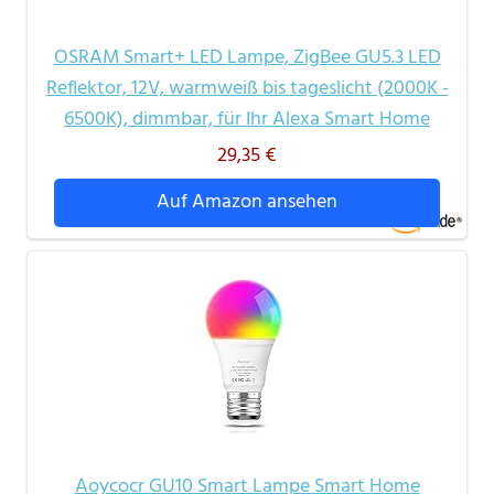
OSRAM Smart+ LED Lampe, ZigBee GU5.3 LED
Reflektor, 12V, warmweiß bis tageslicht (2000K -
6500K), dimmbar, für Ihr Alexa Smart Home
29,35 €
Auf Amazon ansehen
Aoycocr GU10 Smart Lampe Smart Home