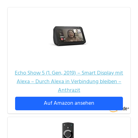
Echo Show 5 (1. Gen, 2019) – Smart Display mit
Alexa – Durch Alexa in Verbindung bleiben –
Anthrazit
Auf Amazon ansehen