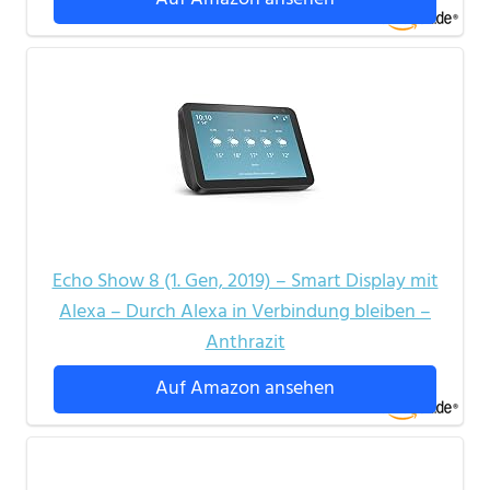
Echo Show 8 (1. Gen, 2019) – Smart Display mit
Alexa – Durch Alexa in Verbindung bleiben –
Anthrazit
Auf Amazon ansehen