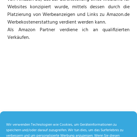
Websites konzipiert wurde, mittels dessen durch die
Platzierung von Werbeanzeigen und Links zu Amazon.de
Werbekostenerstattung verdient werden kann.
Als Amazon Partner verdiene ich an qualifizierten
Verkäufen.
Wir verwenden Technologien wie Cookies, um Geräteinformationen zu
speichern und/oder darauf zuzugreifen. Wir tun dies, um das Surferlebnis zu
verbessern und um personalisierte Werbung anzuzeigen. Wenn Sie diesen