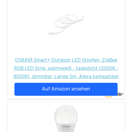
OSRAM Smart+ Outdoor LED Streifen, ZigBee
RGB LED Strip, warmweiß - tageslicht (2000K -
6500K), dimmbar, Länge 5m, Alexa kompatibel
Auf Amazon ansehen