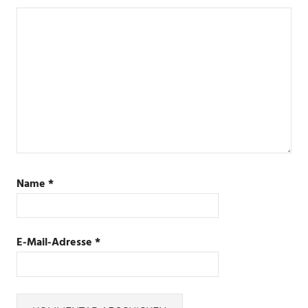
Name
*
E-Mail-Adresse
*