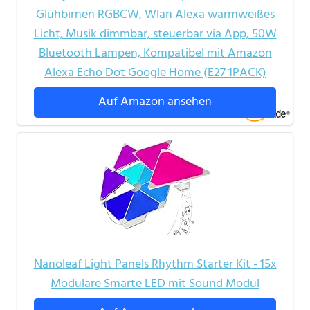
Glühbirnen RGBCW, Wlan Alexa warmweißes
Licht, Musik dimmbar, steuerbar via App, 50W
Bluetooth Lampen, Kompatibel mit Amazon
Alexa Echo Dot Google Home (E27 1PACK)
Auf Amazon ansehen
Nanoleaf Light Panels Rhythm Starter Kit - 15x
Modulare Smarte LED mit Sound Modul