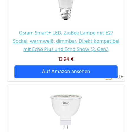
Osram Smart+ LED, ZigBee Lampe mit E27
Sockel, warmweiß, dimmbar, Direkt kompatibel
mit Echo Plus und Echo Show (2. Gen.)
13,94 €
Auf Amazon ansehen