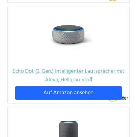
Echo Dot (3. Gen.) Intelligenter Lautsprecher mit
Alexa, Hellgrau Stoff
Auf Amazon ansehen