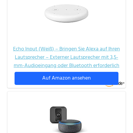
Echo Input (Weiß) – Bringen Sie Alexa auf Ihren
Lautsprecher – Externer Lautsprecher mit 3,5-
mm-Audioeingang oder Bluetooth erforderlich
Auf Amazon ansehen