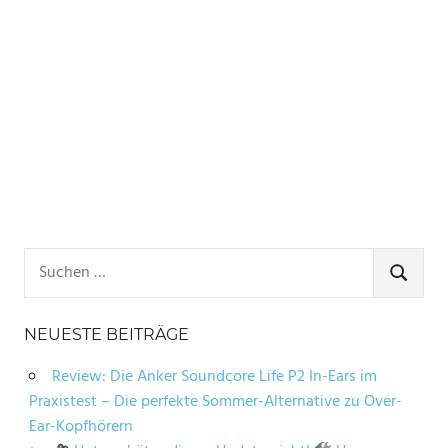
Suchen
nach:
SUCHE
NEUESTE BEITRÄGE
Review: Die Anker Soundcore Life P2 In-Ears im
Praxistest – Die perfekte Sommer-Alternative zu Over-
Ear-Kopfhörern