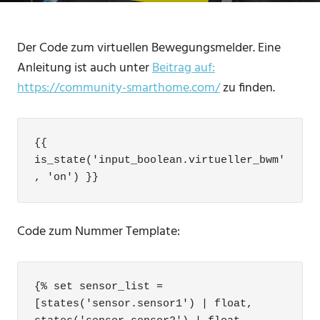
Der Code zum virtuellen Bewegungsmelder. Eine
Anleitung ist auch unter
Beitrag auf:
https://community-smarthome.com/
zu finden.
{{ 
is_state('input_boolean.virtueller_bwm'
, 'on') }}
Code zum Nummer Template:
{% set sensor_list = 
[states('sensor.sensor1') | float, 