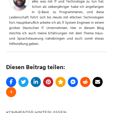
alles was mit IT und Technologie zu tun hat.
Schon als siebenjähriger habe ich angefangen
in Q-Basic zu Programmieren, und diese
Leidenschaft führt sich bis Heute mit etlichen Technologien
fort. Hauptberuflich arbeite ich als IT System Engineer in einem
großen Deutschen IT Unternehmen. Hier in diesem Blog
möchte ich euch meine Erfahrungen mit dem Thema Haus-
und Sprachsteuerung nahebringen und euch somit etwas
Hilfestellung geben.
Diesen Beitrag teilen:
SCHLAGWÖRTER
HOME
KOMMENTAR HINTERLASSEN