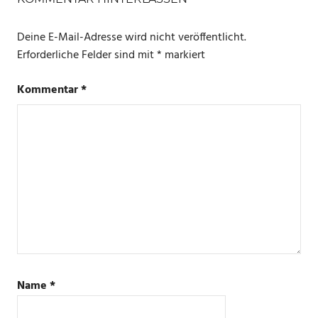
ASSISTANT
Deine E-Mail-Adresse wird nicht veröffentlicht.
YOUTUBE
Erforderliche Felder sind mit
*
markiert
Kommentar
*
Name
*