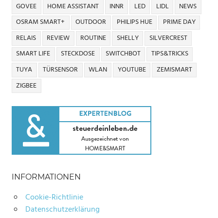
GOVEE
HOME ASSISTANT
INNR
LED
LIDL
NEWS
OSRAM SMART+
OUTDOOR
PHILIPS HUE
PRIME DAY
RELAIS
REVIEW
ROUTINE
SHELLY
SILVERCREST
SMART LIFE
STECKDOSE
SWITCHBOT
TIPS&TRICKS
TUYA
TÜRSENSOR
WLAN
YOUTUBE
ZEMISMART
ZIGBEE
INFORMATIONEN
Cookie-Richtlinie
Datenschutzerklärung