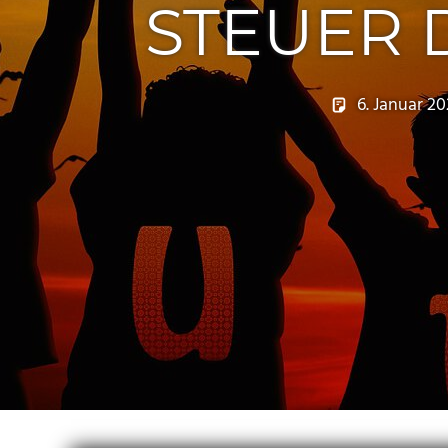
STEUER 
6. Januar 20