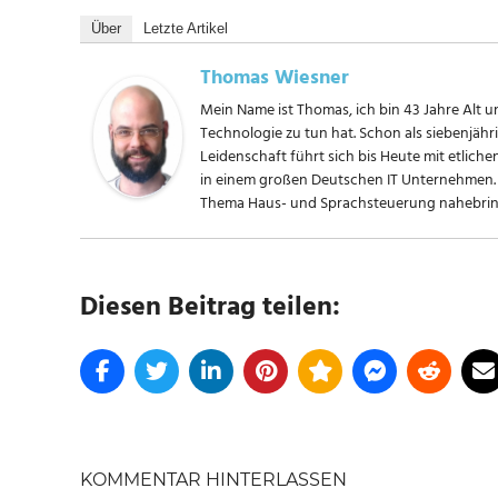
Über
Letzte Artikel
Thomas Wiesner
Mein Name ist Thomas, ich bin 43 Jahre Alt un
Technologie zu tun hat. Schon als siebenjäh
Leidenschaft führt sich bis Heute mit etliche
in einem großen Deutschen IT Unternehmen. 
Thema Haus- und Sprachsteuerung nahebring
Diesen Beitrag teilen:
KOMMENTAR HINTERLASSEN