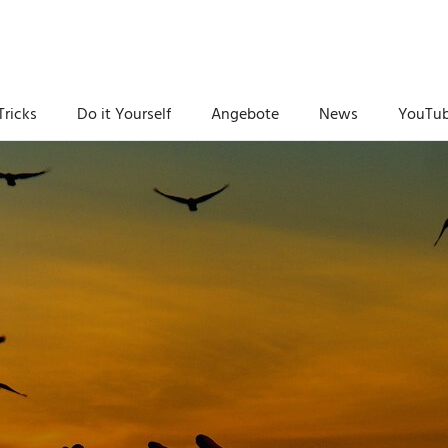
Tricks
Do it Yourself
Angebote
News
YouTu