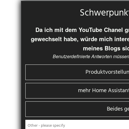
Schwerpunkt
Da ich mit dem YouTube Chanel gr
gewechselt habe, würde mich inter
meines Blogs si
Benutzerdefinierte Antworten müssen
Produktvorstellu
mehr Home Assistan
Beides g