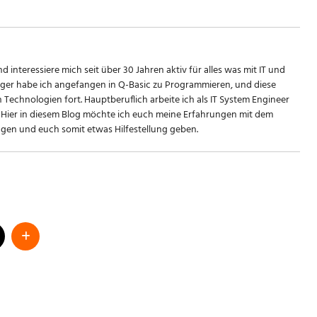
d interessiere mich seit über 30 Jahren aktiv für alles was mit IT und
riger habe ich angefangen in Q-Basic zu Programmieren, und diese
n Technologien fort. Hauptberuflich arbeite ich als IT System Engineer
Hier in diesem Blog möchte ich euch meine Erfahrungen mit dem
en und euch somit etwas Hilfestellung geben.