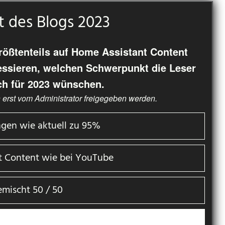
 des Blogs 2023
ößtenteils auf Home Assistant Content
essieren, welchen Schwerpunkt die Leser
ch für 2023 wünschen.
 erst vom Administrator freigegeben werden.
ngen wie aktuell zu 95%
t Content wie bei YouTube
emischt 50 / 50