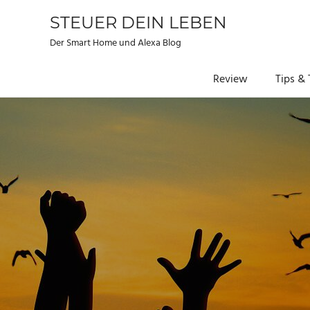
STEUER DEIN LEBEN
Der Smart Home und Alexa Blog
Review
Tips & 
Zum
Inhalt
springen