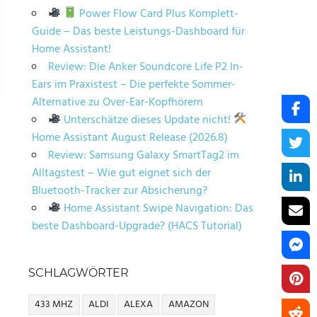
Power Flow Card Plus Komplett-
Guide – Das beste Leistungs-Dashboard für
Home Assistant!
Review: Die Anker Soundcore Life P2 In-
Ears im Praxistest – Die perfekte Sommer-
Alternative zu Over-Ear-Kopfhörern
Unterschätze dieses Update nicht!
Home Assistant August Release (2026.8)
Review: Samsung Galaxy SmartTag2 im
Alltagstest – Wie gut eignet sich der
Bluetooth-Tracker zur Absicherung?
Home Assistant Swipe Navigation: Das
beste Dashboard-Upgrade? (HACS Tutorial)
SCHLAGWÖRTER
433 MHZ
ALDI
ALEXA
AMAZON