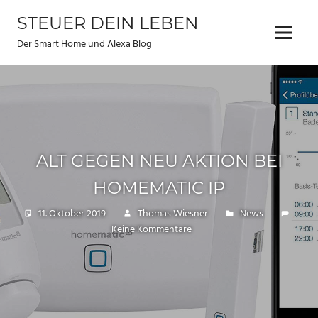
Zum
STEUER DEIN LEBEN
Inhalt
Menu
springen
Der Smart Home und Alexa Blog
ALT GEGEN NEU AKTION BEI
HOMEMATIC IP
11. Oktober 2019
Thomas Wiesner
News
Keine Kommentare