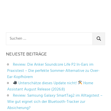
Suchen
nach:
SUCHE
NEUESTE BEITRÄGE
Review: Die Anker Soundcore Life P2 In-Ears im
Praxistest – Die perfekte Sommer-Alternative zu Over-
Ear-Kopfhörern
Unterschätze dieses Update nicht!
Home
Assistant August Release (2026.8)
Review: Samsung Galaxy SmartTag2 im Alltagstest –
Wie gut eignet sich der Bluetooth-Tracker zur
Absicherung?