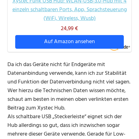
Xystec Funk USB Hub: WLAN-USB-3.0-Hub mit 4
einzeln schaltbaren Ports, App, Sprachsteuerung
(WiFi, Wireless, Wusb)
24,99 €
Auf Amazon ansehen
Da ich das Geräte nicht für Endgeräte mit
Datenanbindung verwende, kann ich zur Stabilität
und Funktion der Datenverbindung nicht viel sagen.
Wer hierzu die Technischen Daten wissen möchte,
schaut am besten in meinen oben verlinkten ersten
Beitrag zum Xystec Hub.
Als schaltbare USB „Steckerleiste“ eignet sich der
Hub allerdings so gut, dass ich inzwischen sogar
mehrere dieser Geräte verwende. Gerade für Low-