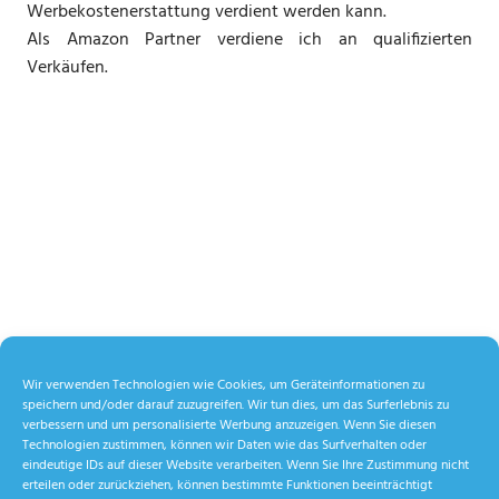
Werbekostenerstattung verdient werden kann.
Als Amazon Partner verdiene ich an qualifizierten
Verkäufen.
Wir verwenden Technologien wie Cookies, um Geräteinformationen zu
speichern und/oder darauf zuzugreifen. Wir tun dies, um das Surferlebnis zu
verbessern und um personalisierte Werbung anzuzeigen. Wenn Sie diesen
Technologien zustimmen, können wir Daten wie das Surfverhalten oder
eindeutige IDs auf dieser Website verarbeiten. Wenn Sie Ihre Zustimmung nicht
erteilen oder zurückziehen, können bestimmte Funktionen beeinträchtigt