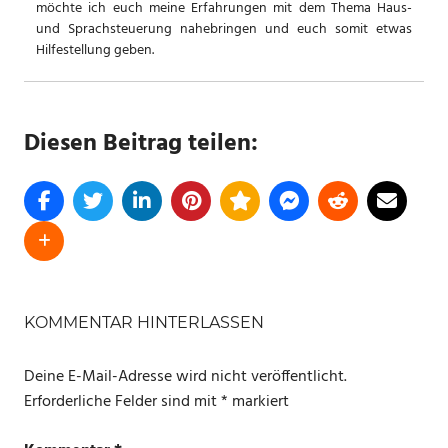
möchte ich euch meine Erfahrungen mit dem Thema Haus-
und Sprachsteuerung nahebringen und euch somit etwas
Hilfestellung geben.
Diesen Beitrag teilen:
SCHLAGWÖRTER
HOME
KOMMENTAR HINTERLASSEN
ASSISTANT
Deine E-Mail-Adresse wird nicht veröffentlicht.
WERKTAG
Erforderliche Felder sind mit
*
markiert
WORKDAY