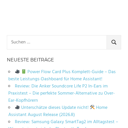
Suchen
nach:
SUCHE
NEUESTE BEITRÄGE
Power Flow Card Plus Komplett-Guide – Das
beste Leistungs-Dashboard für Home Assistant!
Review: Die Anker Soundcore Life P2 In-Ears im
Praxistest – Die perfekte Sommer-Alternative zu Over-
Ear-Kopfhörern
Unterschätze dieses Update nicht!
Home
Assistant August Release (2026.8)
Review: Samsung Galaxy SmartTag2 im Alltagstest –