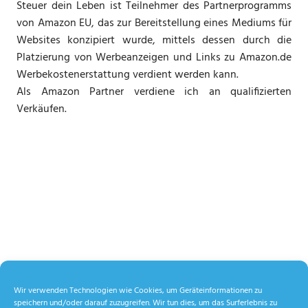
Steuer dein Leben ist Teilnehmer des Partnerprogramms
von Amazon EU, das zur Bereitstellung eines Mediums für
Websites konzipiert wurde, mittels dessen durch die
Platzierung von Werbeanzeigen und Links zu Amazon.de
Werbekostenerstattung verdient werden kann.
Als Amazon Partner verdiene ich an qualifizierten
Verkäufen.
Wir verwenden Technologien wie Cookies, um Geräteinformationen zu
speichern und/oder darauf zuzugreifen. Wir tun dies, um das Surferlebnis zu