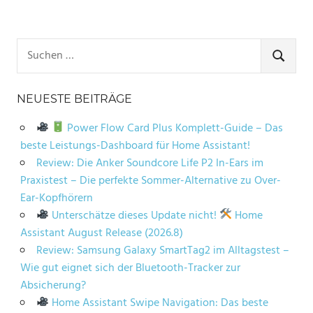
Suchen
nach:
SUCHE
NEUESTE BEITRÄGE
Power Flow Card Plus Komplett-Guide – Das
beste Leistungs-Dashboard für Home Assistant!
Review: Die Anker Soundcore Life P2 In-Ears im
Praxistest – Die perfekte Sommer-Alternative zu Over-
Ear-Kopfhörern
Unterschätze dieses Update nicht!
Home
Assistant August Release (2026.8)
Review: Samsung Galaxy SmartTag2 im Alltagstest –
Wie gut eignet sich der Bluetooth-Tracker zur
Absicherung?
Home Assistant Swipe Navigation: Das beste