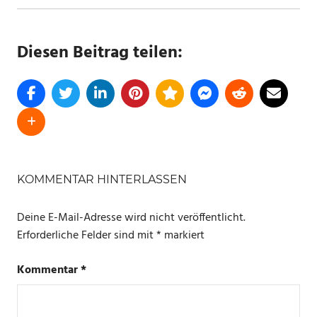
Diesen Beitrag teilen:
SCHLAGWÖRTER
SIRENE
KOMMENTAR HINTERLASSEN
SMART
Deine E-Mail-Adresse wird nicht veröffentlicht.
LIFE
Erforderliche Felder sind mit
*
markiert
TUYA
Kommentar
*