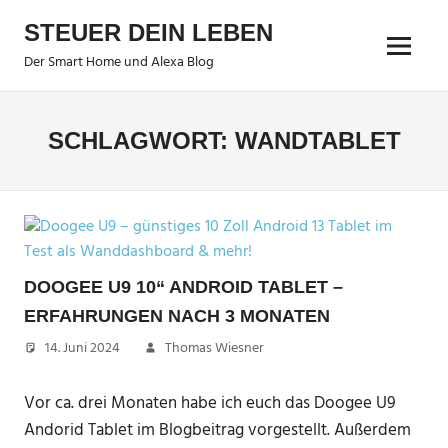
Zum
STEUER DEIN LEBEN
Inhalt
Menu
springen
Der Smart Home und Alexa Blog
SCHLAGWORT:
WANDTABLET
DOOGEE U9 10“ ANDROID TABLET –
ERFAHRUNGEN NACH 3 MONATEN
14. Juni 2024
Thomas Wiesner
Vor ca. drei Monaten habe ich euch das Doogee U9
Andorid Tablet im Blogbeitrag vorgestellt. Außerdem