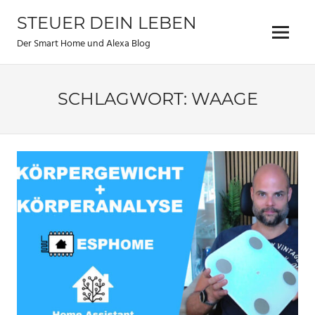
Zum
STEUER DEIN LEBEN
Inhalt
Menu
springen
Der Smart Home und Alexa Blog
SCHLAGWORT:
WAAGE