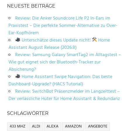
NEUESTE BEITRÄGE
Review: Die Anker Soundcore Life P2 In-Ears im
Praxistest – Die perfekte Sommer-Alternative zu Over-
Ear-Kopfhörern
Unterschätze dieses Update nicht!
Home
Assistant August Release (2026.8)
Review: Samsung Galaxy SmartTag2 im Alltagstest –
Wie gut eignet sich der Bluetooth-Tracker zur
Absicherung?
Home Assistant Swipe Navigation: Das beste
Dashboard-Upgrade? (HACS Tutorial)
Review: SwitchBot Präsenzmelder im Langzeittest –
Der verlässliche Hüter für Home Assistant & Redundanz
SCHLAGWÖRTER
433 MHZ
ALDI
ALEXA
AMAZON
ANGEBOTE