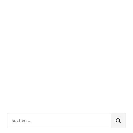
Suchen
nach:
SUCHE