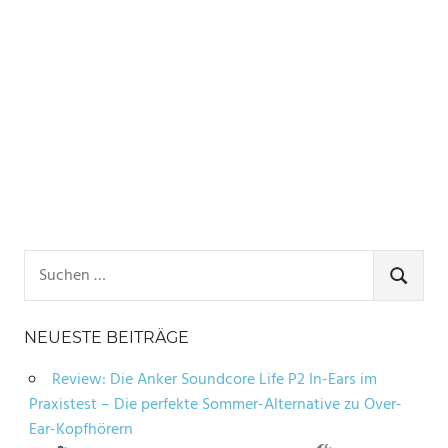
Suchen
nach:
SUCHE
NEUESTE BEITRÄGE
Review: Die Anker Soundcore Life P2 In-Ears im
Praxistest – Die perfekte Sommer-Alternative zu Over-
Ear-Kopfhörern