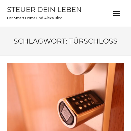
Zum
STEUER DEIN LEBEN
Inhalt
Menu
springen
Der Smart Home und Alexa Blog
SCHLAGWORT:
TÜRSCHLOSS