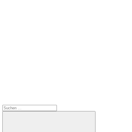
Suchen
nach: