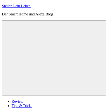
Zum
Steuer Dein Leben
Inhalt
Der Smart Home und Alexa Blog
springen
Menu
Review
Tips & Tricks