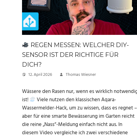
REGEN MESSEN: WELCHER DIY-
SENSOR IST DER RICHTIGE FÜR
DICH?
12. April 2026
Thomas Wiesner
Wässere den Rasen nur, wenn es wirklich notwendi
ist!
Viele nutzen den klassischen Aqara-
Wassermelder-Hack, um zu wissen, dass es regnet –
aber für eine smarte Bewässerung im Garten reicht
die reine „Nass“-Meldung einfach nicht aus. In
diesem Video vergleiche ich zwei verschiedene