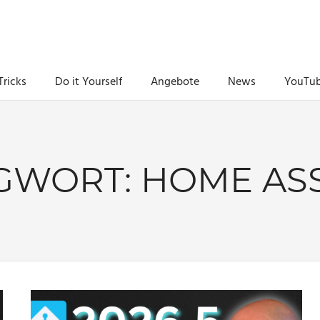
Tricks
Do it Yourself
Angebote
News
YouTu
GWORT:
HOME ASS