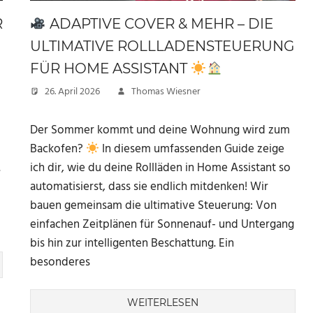
R
ADAPTIVE COVER & MEHR – DIE
ULTIMATIVE ROLLLADENSTEUERUNG
FÜR HOME ASSISTANT
26. April 2026
Thomas Wiesner
Der Sommer kommt und deine Wohnung wird zum
Backofen?
In diesem umfassenden Guide zeige
.
ich dir, wie du deine Rollläden in Home Assistant so
automatisierst, dass sie endlich mitdenken! Wir
bauen gemeinsam die ultimative Steuerung: Von
einfachen Zeitplänen für Sonnenauf- und Untergang
bis hin zur intelligenten Beschattung. Ein
besonderes
WEITERLESEN