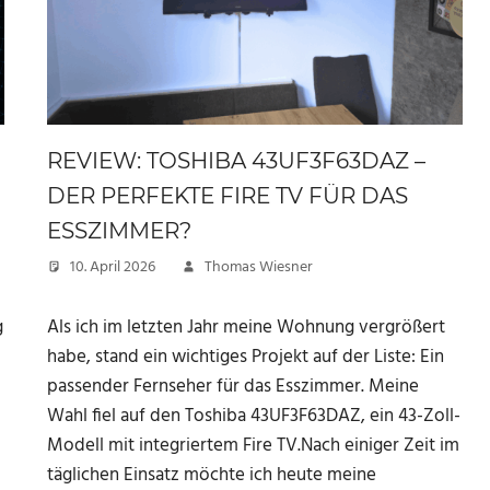
REVIEW: TOSHIBA 43UF3F63DAZ –
DER PERFEKTE FIRE TV FÜR DAS
ESSZIMMER?
10. April 2026
Thomas Wiesner
g
Als ich im letzten Jahr meine Wohnung vergrößert
habe, stand ein wichtiges Projekt auf der Liste: Ein
passender Fernseher für das Esszimmer. Meine
Wahl fiel auf den Toshiba 43UF3F63DAZ, ein 43-Zoll-
Modell mit integriertem Fire TV.Nach einiger Zeit im
täglichen Einsatz möchte ich heute meine