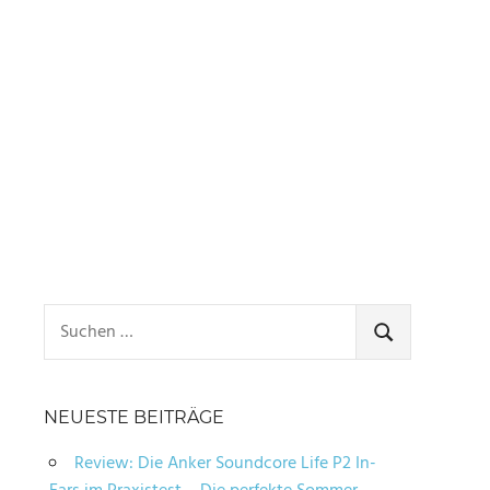
Suchen
nach:
SUCHEN
NEUESTE BEITRÄGE
Review: Die Anker Soundcore Life P2 In-