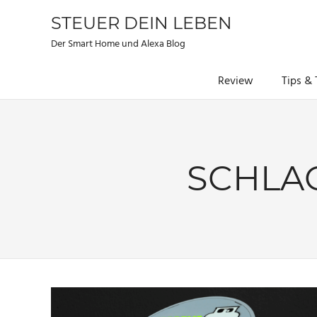
STEUER DEIN LEBEN
Der Smart Home und Alexa Blog
Review
Tips & 
Zum
Inhalt
springen
SCHLA