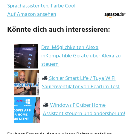
Sprachassistenten, Farbe Cool
Auf Amazon ansehen
Könnte dich auch interessieren:
Drei Möglichkeiten Alexa
inKompatible Geräte über Alexa zu
steuern
Sichler Smart Life / Tuya WiFi
Säulenventilator von Pearl im Test
Windows PC über Home
Assistant steuern und andersherum!