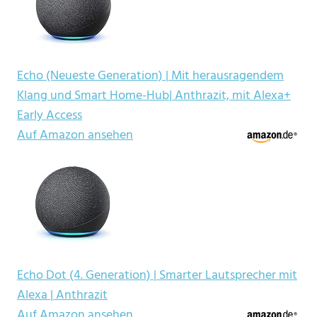
Echo (Neueste Generation) | Mit herausragendem
Klang und Smart Home-Hub| Anthrazit, mit Alexa+
Early Access
Auf Amazon ansehen
Echo Dot (4. Generation) | Smarter Lautsprecher mit
Alexa | Anthrazit
Auf Amazon ansehen