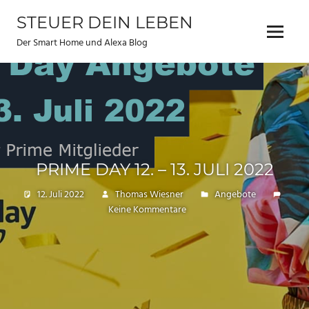
Zum
STEUER DEIN LEBEN
Inhalt
Menu
springen
Der Smart Home und Alexa Blog
PRIME DAY 12. – 13. JULI 2022
12. Juli 2022
Thomas Wiesner
Angebote
Keine Kommentare