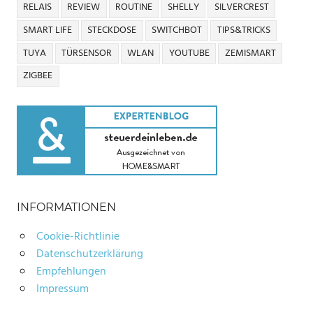
RELAIS
REVIEW
ROUTINE
SHELLY
SILVERCREST
SMART LIFE
STECKDOSE
SWITCHBOT
TIPS&TRICKS
TUYA
TÜRSENSOR
WLAN
YOUTUBE
ZEMISMART
ZIGBEE
INFORMATIONEN
Cookie-Richtlinie
Datenschutzerklärung
Empfehlungen
Impressum