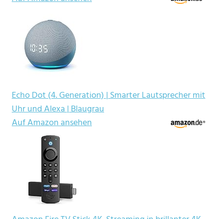
Echo Dot (4. Generation) | Smarter Lautsprecher mit
Uhr und Alexa | Blaugrau
Auf Amazon ansehen