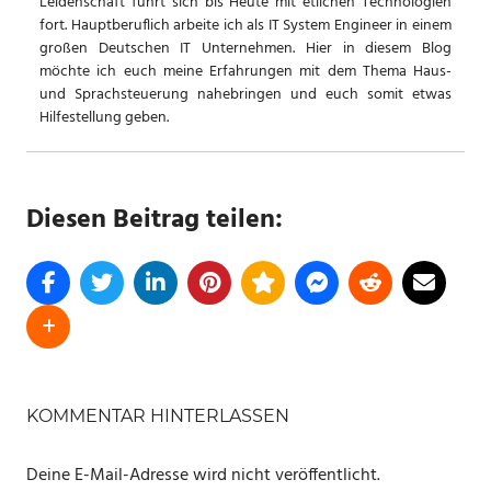
Leidenschaft führt sich bis Heute mit etlichen Technologien
fort. Hauptberuflich arbeite ich als IT System Engineer in einem
großen Deutschen IT Unternehmen. Hier in diesem Blog
möchte ich euch meine Erfahrungen mit dem Thema Haus-
und Sprachsteuerung nahebringen und euch somit etwas
Hilfestellung geben.
Diesen Beitrag teilen:
SCHLAGWÖRTER
PRIME
KOMMENTAR HINTERLASSEN
DAY
Deine E-Mail-Adresse wird nicht veröffentlicht.