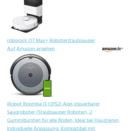
roborock Q7 Max+ Roboterstaubsauger
Auf Amazon ansehen
iRobot Roomba i3 (i3152) App-steuerbarer
Saugroboter (Staubsauger Roboter), 2
Gummibürsten für alle Böden, Ideal bei Haustieren,
Individuelle Anpassung, Kompatibel mit