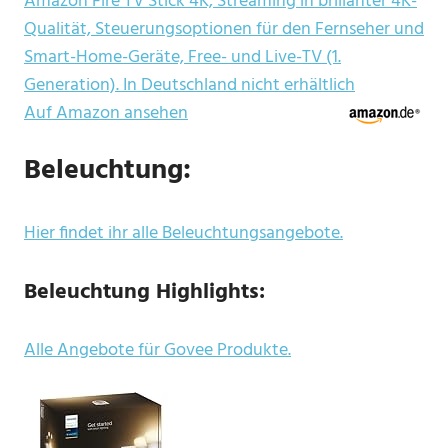
Amazon Fire TV Stick 4K, Streaming in brillanter 4K-
Qualität, Steuerungsoptionen für den Fernseher und
Smart-Home-Geräte, Free- und Live-TV (1.
Generation). In Deutschland nicht erhältlich
Auf Amazon ansehen
Beleuchtung:
Hier findet ihr alle Beleuchtungsangebote.
Beleuchtung Highlights:
Alle Angebote für Govee Produkte.