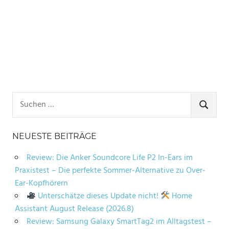
Suchen
nach:
SUCHE
NEUESTE BEITRÄGE
Review: Die Anker Soundcore Life P2 In-Ears im
Praxistest – Die perfekte Sommer-Alternative zu Over-
Ear-Kopfhörern
Unterschätze dieses Update nicht!
Home
Assistant August Release (2026.8)
Review: Samsung Galaxy SmartTag2 im Alltagstest –