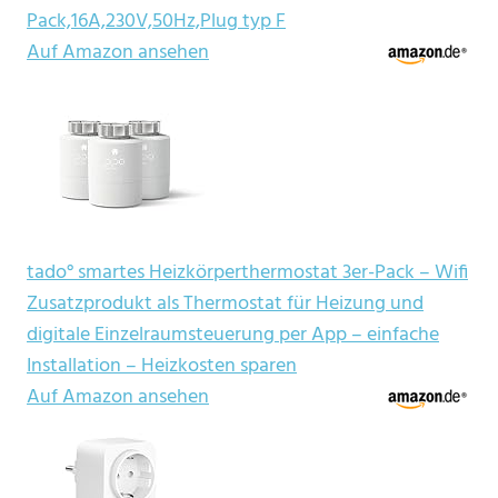
Pack,16A,230V,50Hz,Plug typ F
Auf Amazon ansehen
tado° smartes Heizkörperthermostat 3er-Pack – Wifi
Zusatzprodukt als Thermostat für Heizung und
digitale Einzelraumsteuerung per App – einfache
Installation – Heizkosten sparen
Auf Amazon ansehen