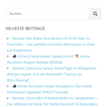
Suchen
nach:
SUCHE
NEUESTE BEITRÄGE
Review: Die Anker Soundcore Life P2 In-Ears im
Praxistest – Die perfekte Sommer-Alternative zu Over-
Ear-Kopfhörern
Unterschätze dieses Update nicht!
Home
Assistant August Release (2026.8)
Review: Samsung Galaxy SmartTag2 im Alltagstest –
Wie gut eignet sich der Bluetooth-Tracker zur
Absicherung?
Home Assistant Swipe Navigation: Das beste
Dashboard-Upgrade? (HACS Tutorial)
Review: SwitchBot Präsenzmelder im Langzeittest –
Der verlässliche Hüter für Home Assistant & Redundanz