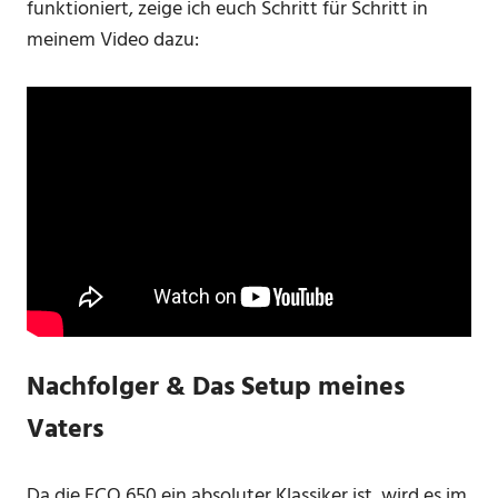
funktioniert, zeige ich euch Schritt für Schritt in
meinem Video dazu:
Nachfolger & Das Setup meines
Vaters
Da die ECO 650 ein absoluter Klassiker ist, wird es im