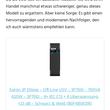
Handel manchmal etwas schwieriger, genau dieses
Modell zu ergattern. Aber keine Sorge: Es gibt einen
hervorragenden und moderneren Nachfolger, den
ich euch wärmstens empfehlen kann.
Eaton 3P Ellipse – Off‑Line USV – 3P700I – 700VA
420W – 3P700I – 4× IEC C13 + 4 Überspannung,
<25 dB – Schwarz & Weiß (B0F4BSR31R)