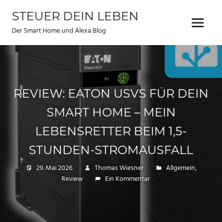
Zum
STEUER DEIN LEBEN
Inhalt
Menu
springen
Der Smart Home und Alexa Blog
REVIEW: EATON USVS FÜR DEIN
SMART HOME – MEIN
LEBENSRETTER BEIM 1,5-
STUNDEN-STROMAUSFALL
29. Mai 2026
Thomas Wiesner
Allgemein
,
Review
Ein Kommentar