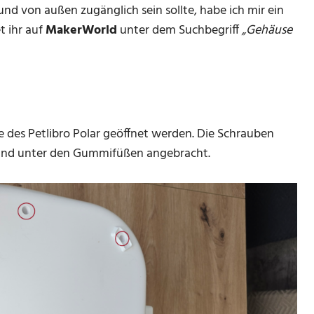
nd von außen zugänglich sein sollte, habe ich mir ein
t ihr auf
MakerWorld
unter dem Suchbegriff
„Gehäuse
e des Petlibro Polar geöffnet werden. Die Schrauben
e und unter den Gummifüßen angebracht.