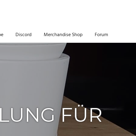
be
Discord
Merchandise Shop
Forum
HLUNG FÜR