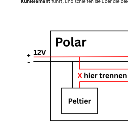
Kühlelement
führt, und schleifen sie über die b