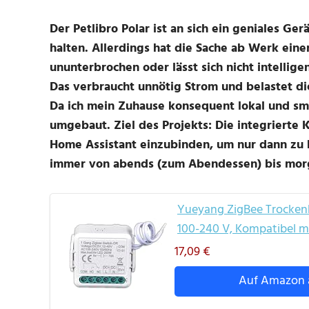
Der Petlibro Polar ist an sich ein geniales Ger
halten. Allerdings hat die Sache ab Werk ein
ununterbrochen oder lässt sich nicht intellige
Das verbraucht unnötig Strom und belastet d
Da ich mein Zuhause konsequent lokal und sm
umgebaut. Ziel des Projekts: Die integrierte 
Home Assistant einzubinden, um nur dann zu k
immer von abends (zum Abendessen) bis mor
Yueyang ZigBee Trockenk
100-240 V, Kompatibel m
17,09 €
Auf Amazon 