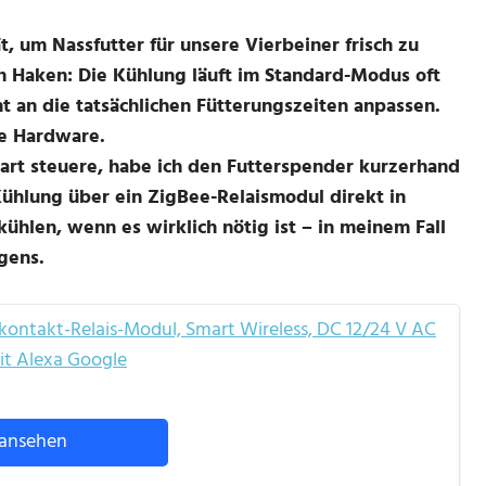
ät, um Nassfutter für unsere Vierbeiner frisch zu
en Haken: Die Kühlung läuft im Standard-Modus oft
nt an die tatsächlichen Fütterungszeiten anpassen.
ie Hardware.
art steuere, habe ich den Futterspender kurzerhand
Kühlung über ein ZigBee-Relaismodul direkt in
ühlen, wenn es wirklich nötig ist – in meinem Fall
gens.
ontakt-Relais-Modul, Smart Wireless, DC 12/24 V AC
it Alexa Google
ansehen