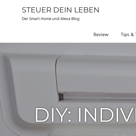
STEUER DEIN LEBEN
Der Smart Home und Alexa Blog
Review
Tips & 
Zum
Inhalt
springen
DIY: IND