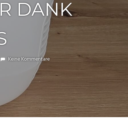
AR DANK
S
Keine Kommentare