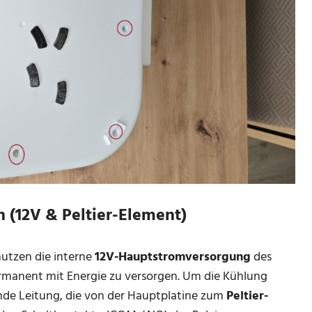
an (12V & Peltier-Element)
nutzen die interne
12V-Hauptstromversorgung
des
rmanent mit Energie zu versorgen. Um die Kühlung
nde Leitung, die von der Hauptplatine zum
Peltier-