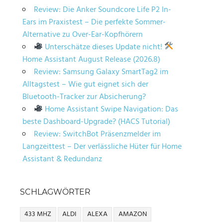
Review: Die Anker Soundcore Life P2 In-
Ears im Praxistest – Die perfekte Sommer-
Alternative zu Over-Ear-Kopfhörern
Unterschätze dieses Update nicht!
Home Assistant August Release (2026.8)
Review: Samsung Galaxy SmartTag2 im
Alltagstest – Wie gut eignet sich der
Bluetooth-Tracker zur Absicherung?
Home Assistant Swipe Navigation: Das
beste Dashboard-Upgrade? (HACS Tutorial)
Review: SwitchBot Präsenzmelder im
Langzeittest – Der verlässliche Hüter für Home
Assistant & Redundanz
SCHLAGWÖRTER
433 MHZ
ALDI
ALEXA
AMAZON