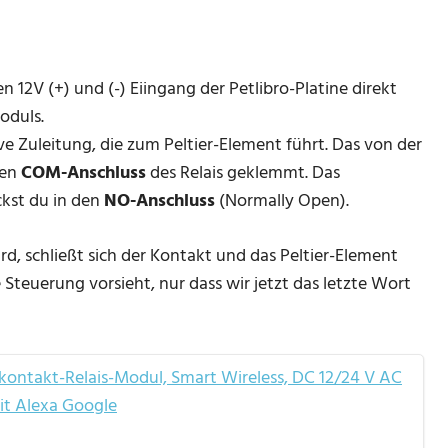
 12V (+) und (-) Eiingang der Petlibro-Platine direkt
oduls.
ve Zuleitung, die zum Peltier-Element führt. Das von der
den
COM-Anschluss
des Relais geklemmt. Das
ckst du in den
NO-Anschluss
(Normally Open).
rd, schließt sich der Kontakt und das Peltier-Element
 Steuerung vorsieht, nur dass wir jetzt das letzte Wort
ontakt-Relais-Modul, Smart Wireless, DC 12/24 V AC
it Alexa Google