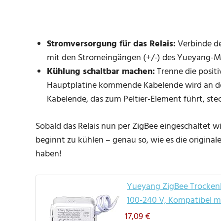
Stromversorgung für das Relais:
Verbinde den
mit den Stromeingängen (+/-) des Yueyang-M
Kühlung schaltbar machen:
Trenne die positi
Hauptplatine kommende Kabelende wird an 
Kabelende, das zum Peltier-Element führt, ste
Sobald das Relais nun per ZigBee eingeschaltet wi
beginnt zu kühlen – genau so, wie es die originale
haben!
Yueyang ZigBee Trockenk
100-240 V, Kompatibel m
17,09 €