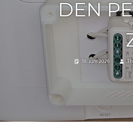
DEN PE
19. Juni 2026
Th