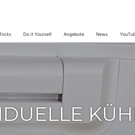
Tricks
Do it Yourself
Angebote
News
YouTu
IVIDUELLE KÜ