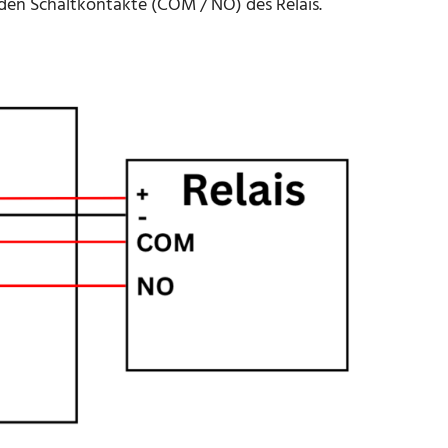
eiden Schaltkontakte (COM / NO) des Relais.