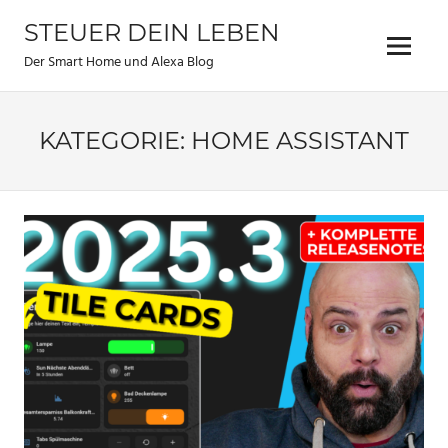
Zum
STEUER DEIN LEBEN
Inhalt
Menu
springen
Der Smart Home und Alexa Blog
KATEGORIE:
HOME ASSISTANT