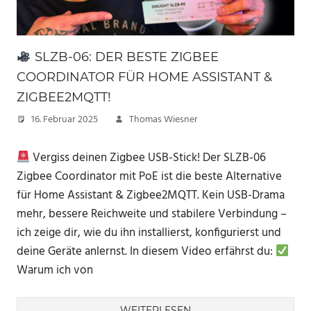
SLZB-06: DER BESTE ZIGBEE
COORDINATOR FÜR HOME ASSISTANT &
ZIGBEE2MQTT!
16. Februar 2025
Thomas Wiesner
Vergiss deinen Zigbee USB-Stick! Der SLZB-06
Zigbee Coordinator mit PoE ist die beste Alternative
für Home Assistant & Zigbee2MQTT. Kein USB-Drama
mehr, bessere Reichweite und stabilere Verbindung –
ich zeige dir, wie du ihn installierst, konfigurierst und
deine Geräte anlernst. In diesem Video erfährst du:
Warum ich von
WEITERLESEN