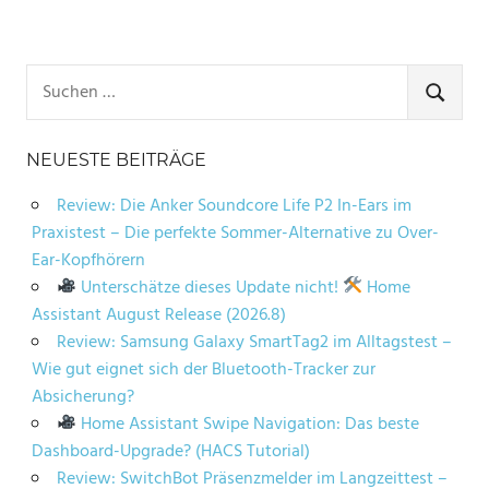
Suchen
nach:
SUCHE
NEUESTE BEITRÄGE
Review: Die Anker Soundcore Life P2 In-Ears im
Praxistest – Die perfekte Sommer-Alternative zu Over-
Ear-Kopfhörern
Unterschätze dieses Update nicht!
Home
Assistant August Release (2026.8)
Review: Samsung Galaxy SmartTag2 im Alltagstest –
Wie gut eignet sich der Bluetooth-Tracker zur
Absicherung?
Home Assistant Swipe Navigation: Das beste
Dashboard-Upgrade? (HACS Tutorial)
Review: SwitchBot Präsenzmelder im Langzeittest –