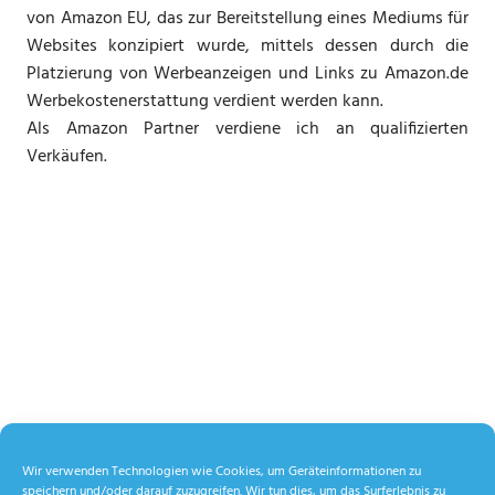
von Amazon EU, das zur Bereitstellung eines Mediums für
Websites konzipiert wurde, mittels dessen durch die
Platzierung von Werbeanzeigen und Links zu Amazon.de
Werbekostenerstattung verdient werden kann.
Als Amazon Partner verdiene ich an qualifizierten
Verkäufen.
Wir verwenden Technologien wie Cookies, um Geräteinformationen zu
speichern und/oder darauf zuzugreifen. Wir tun dies, um das Surferlebnis zu