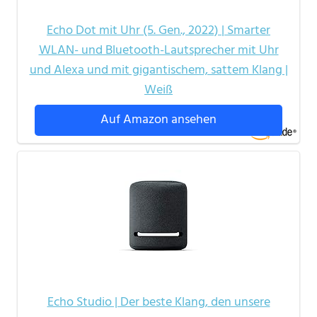
Echo Dot mit Uhr (5. Gen., 2022) | Smarter
WLAN- und Bluetooth-Lautsprecher mit Uhr
und Alexa und mit gigantischem, sattem Klang |
Weiß
Auf Amazon ansehen
Echo Studio | Der beste Klang, den unsere