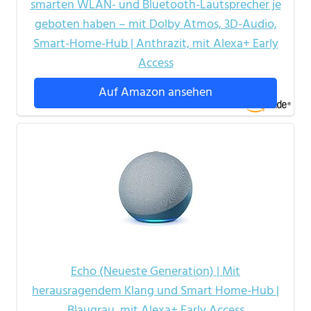
smarten WLAN- und Bluetooth-Lautsprecher je
geboten haben – mit Dolby Atmos, 3D-Audio,
Smart-Home-Hub | Anthrazit, mit Alexa+ Early
Access
Auf Amazon ansehen
Echo (Neueste Generation) | Mit
herausragendem Klang und Smart Home-Hub |
Blaugrau, mit Alexa+ Early Access