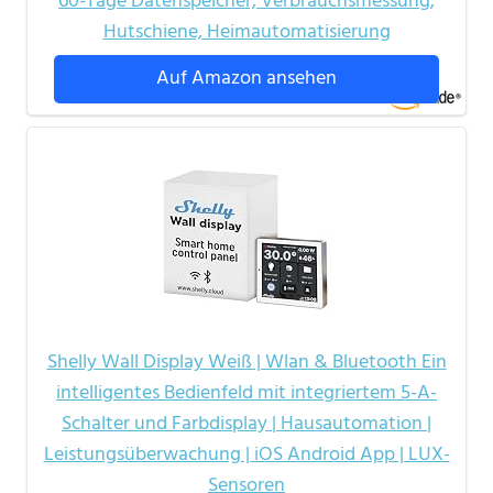
60-Tage Datenspeicher, Verbrauchsmessung,
Hutschiene, Heimautomatisierung
Auf Amazon ansehen
Shelly Wall Display Weiß | Wlan & Bluetooth Ein
intelligentes Bedienfeld mit integriertem 5-A-
Schalter und Farbdisplay | Hausautomation |
Leistungsüberwachung | iOS Android App | LUX-
Sensoren