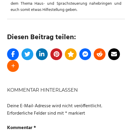
dem Thema Haus- und Sprachsteuerung nahebringen und
euch somit etwas Hilfestellung geben.
Diesen Beitrag teilen:
SCHLAGWÖRTER
AMAZON
KOMMENTAR HINTERLASSEN
ANGEBOTE
Deine E-Mail-Adresse wird nicht veröffentlicht.
Erforderliche Felder sind mit
*
markiert
Kommentar
*