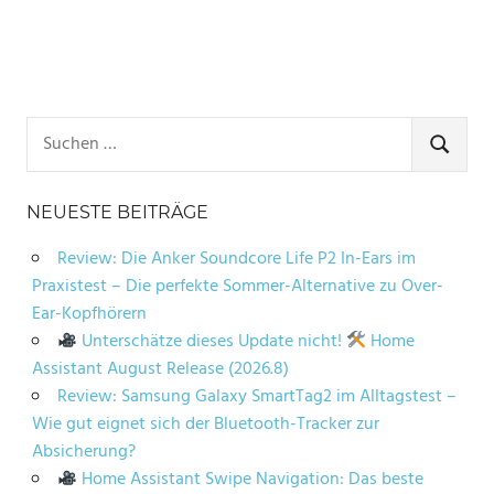
Suchen
nach:
SUCHE
NEUESTE BEITRÄGE
Review: Die Anker Soundcore Life P2 In-Ears im
Praxistest – Die perfekte Sommer-Alternative zu Over-
Ear-Kopfhörern
Unterschätze dieses Update nicht!
Home
Assistant August Release (2026.8)
Review: Samsung Galaxy SmartTag2 im Alltagstest –
Wie gut eignet sich der Bluetooth-Tracker zur
Absicherung?
Home Assistant Swipe Navigation: Das beste