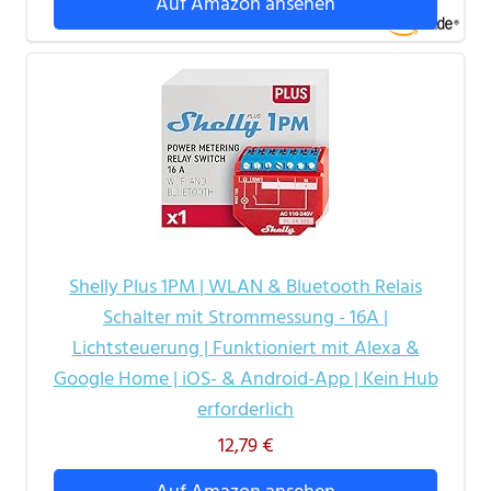
Auf Amazon ansehen
Shelly Plus 1PM | WLAN & Bluetooth Relais
Schalter mit Strommessung - 16A |
Lichtsteuerung | Funktioniert mit Alexa &
Google Home | iOS- & Android-App | Kein Hub
erforderlich
12,79 €