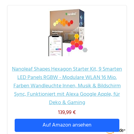
Nanoleaf Shapes Hexagon Starter Kit, 9 Smarten
LED Panels RGBW - Modulare WLAN 16 Mio.
Farben Wandleuchte Innen, Musik & Bildschirm
Sync, Funktioniert mit Alexa Google Apple, für
Deko & Gaming
139,99 €
Auf Amazon ansehen