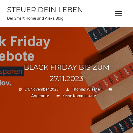
Zum
STEUER DEIN LEBEN
Inhalt
Menu
springen
Der Smart Home und Alexa Blog
BLACK FRIDAY BIS ZUM
27.11.2023
24. November 2023
Thomas Wiesner
Angebote
Keine Kommentare