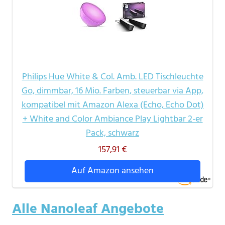
Philips Hue White & Col. Amb. LED Tischleuchte
Go, dimmbar, 16 Mio. Farben, steuerbar via App,
kompatibel mit Amazon Alexa (Echo, Echo Dot)
+ White and Color Ambiance Play Lightbar 2-er
Pack, schwarz
157,91 €
Auf Amazon ansehen
Alle Nanoleaf Angebote