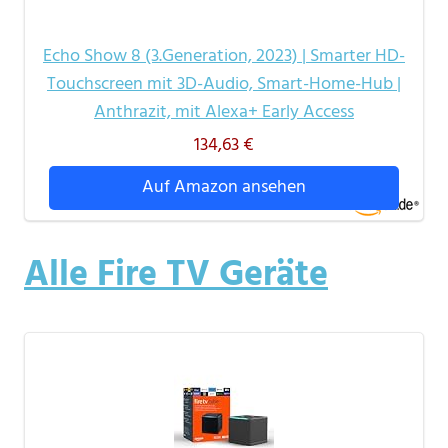
Echo Show 8 (3.Generation, 2023) | Smarter HD-
Touchscreen mit 3D-Audio, Smart-Home-Hub |
Anthrazit, mit Alexa+ Early Access
134,63 €
Auf Amazon ansehen
Alle Fire TV Geräte