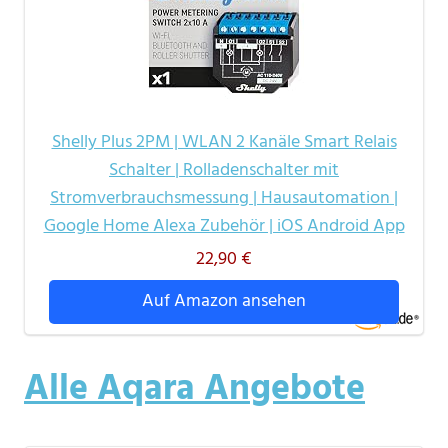
Shelly Plus 2PM | WLAN 2 Kanäle Smart Relais
Schalter | Rolladenschalter mit
Stromverbrauchsmessung | Hausautomation |
Google Home Alexa Zubehör | iOS Android App
22,90 €
Auf Amazon ansehen
Alle Aqara Angebote