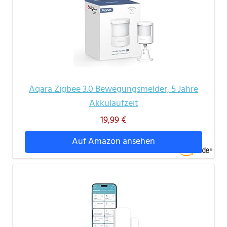
Aqara Zigbee 3.0 Bewegungsmelder, 5 Jahre
Akkulaufzeit
19,99 €
Auf Amazon ansehen