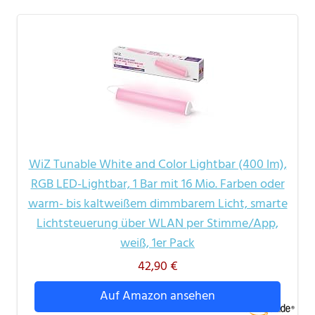
WiZ Tunable White and Color Lightbar (400 lm),
RGB LED-Lightbar, 1 Bar mit 16 Mio. Farben oder
warm- bis kaltweißem dimmbarem Licht, smarte
Lichtsteuerung über WLAN per Stimme/App,
weiß, 1er Pack
42,90 €
Auf Amazon ansehen