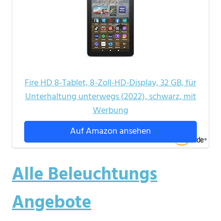
Fire HD 8-Tablet, 8-Zoll-HD-Display, 32 GB, für
Unterhaltung unterwegs (2022), schwarz, mit
Werbung
Auf Amazon ansehen
Alle Beleuchtungs
Angebote