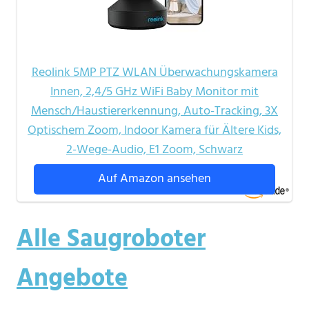
Reolink 5MP PTZ WLAN Überwachungskamera
Innen, 2,4/5 GHz WiFi Baby Monitor mit
Mensch/Haustiererkennung, Auto-Tracking, 3X
Optischem Zoom, Indoor Kamera für Ältere Kids,
2-Wege-Audio, E1 Zoom, Schwarz
Auf Amazon ansehen
Alle Saugroboter
Angebote