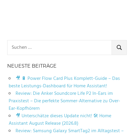
Suchen
nach:
SUCHE
NEUESTE BEITRÄGE
🎥 🔋 Power Flow Card Plus Komplett-Guide – Das
beste Leistungs-Dashboard für Home Assistant!
Review: Die Anker Soundcore Life P2 In-Ears im
Praxistest – Die perfekte Sommer-Alternative zu Over-
Ear-Kopfhörern
🎥 Unterschätze dieses Update nicht! 🛠️ Home
Assistant August Release (2026.8)
Review: Samsung Galaxy SmartTag2 im Alltagstest –