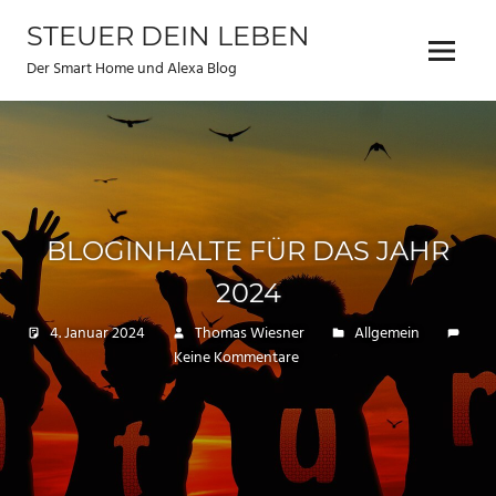
Zum
STEUER DEIN LEBEN
Inhalt
Menu
springen
Der Smart Home und Alexa Blog
BLOGINHALTE FÜR DAS JAHR
2024
4. Januar 2024
Thomas Wiesner
Allgemein
Keine Kommentare