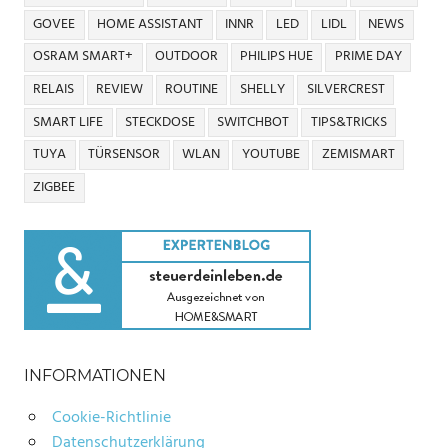
GOVEE
HOME ASSISTANT
INNR
LED
LIDL
NEWS
OSRAM SMART+
OUTDOOR
PHILIPS HUE
PRIME DAY
RELAIS
REVIEW
ROUTINE
SHELLY
SILVERCREST
SMART LIFE
STECKDOSE
SWITCHBOT
TIPS&TRICKS
TUYA
TÜRSENSOR
WLAN
YOUTUBE
ZEMISMART
ZIGBEE
INFORMATIONEN
Cookie-Richtlinie
Datenschutzerklärung