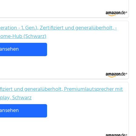
ation - 1. Gen.), Zertifiziert und generalüberholt, -
 Home-Hub (Schwarz)
ansehen
ifiziert und generalüberholt, Premiumlautsprecher mit
splay, Schwarz
ansehen