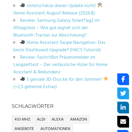
Unterschätze dieses Update nicht!
Home Assistant August Release (2026.8)
Review: Samsung Galaxy SmartTag2 im
Alltagstest – Wie gut eignet sich der
Bluetooth-Tracker zur Absicherung?
Home Assistant Swipe Navigation: Das
beste Dashboard-Upgrade? (HACS Tutorial)
Review: SwitchBot Präsenzmelder im
Langzeittest – Der verlässliche Hüter für Home
Assistant & Redundanz
5 geniale 3D-Drucke für den Sommer!
(+2,5 geheime Extras)
SCHLAGWÖRTER
433 MHZ
ALDI
ALEXA
AMAZON
ANGEBOTE
AUTOMATIONEN