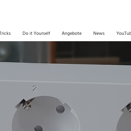
Tricks
Do it Yourself
Angebote
News
YouTu