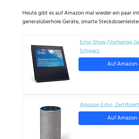
Heute gibt es auf Amazon mal wieder ein paar in
generalüberhole Geräte, smarte Steckdosenleist
Echo Show (Vorherige Gene
Schwarz
Auf Amazon 
Amazon Echo, Zertifiziert
Auf Amazon 