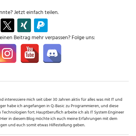
nte? Jetzt einfach teilen.
keinen Beitrag mehr verpassen? Folge uns:
d interessiere mich seit über 30 Jahren aktiv für alles was mit IT und
riger habe ich angefangen in Q-Basic zu Programmieren, und diese
n Technologien fort. Hauptberuflich arbeite ich als IT System Engineer
Hier in diesem Blog möchte ich euch meine Erfahrungen mit dem
en und euch somit etwas Hilfestellung geben.