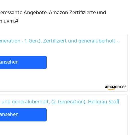
teressante Angebote. Amazon Zertifizierte und
en uvm.#
ration - 1. Gen.), Zertifiziert und generalüberholt -
ansehen
 und generalüberholt, (2. Generation), Hellgrau Stoff
ansehen