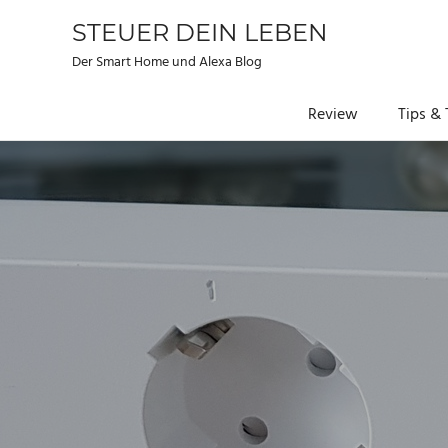
STEUER DEIN LEBEN
Der Smart Home und Alexa Blog
Review
Tips & 
Zum
Inhalt
springen