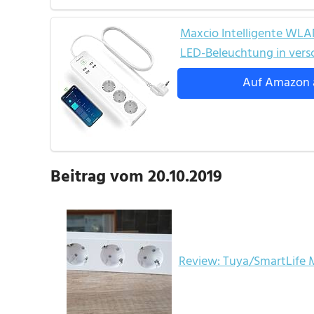
Maxcio Intelligente WLA
LED-Beleuchtung in vers
Auf Amazon 
Beitrag vom 20.10.2019
Review: Tuya/SmartLife 