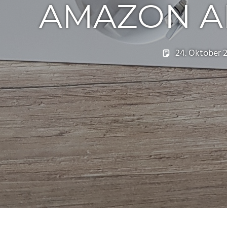
AMAZON AN
24. Oktober 