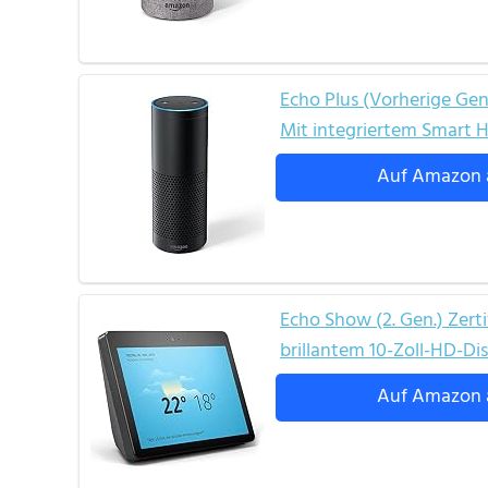
Echo Plus (Vorherige Gener
Mit integriertem Smart
Auf Amazon 
Echo Show (2. Gen.) Zert
brillantem 10-Zoll-HD-Di
Auf Amazon 