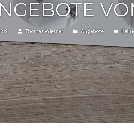
GEBOTE VOM 
2019
Thomas Wiesner
Angebote
Kein