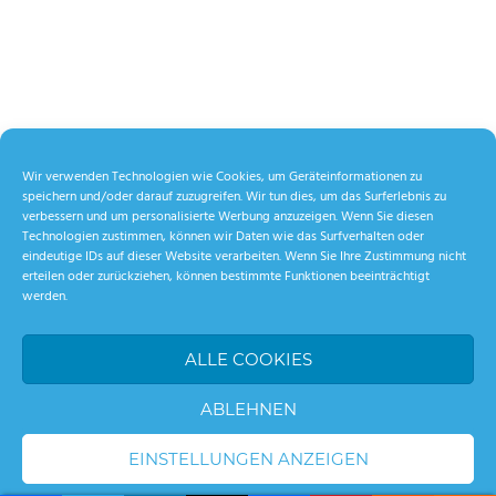
Wir verwenden Technologien wie Cookies, um Geräteinformationen zu
speichern und/oder darauf zuzugreifen. Wir tun dies, um das Surferlebnis zu
verbessern und um personalisierte Werbung anzuzeigen. Wenn Sie diesen
Technologien zustimmen, können wir Daten wie das Surfverhalten oder
eindeutige IDs auf dieser Website verarbeiten. Wenn Sie Ihre Zustimmung nicht
erteilen oder zurückziehen, können bestimmte Funktionen beeinträchtigt
werden.
ALLE COOKIES
ABLEHNEN
EINSTELLUNGEN ANZEIGEN
WordPress Theme: Palm Beach by ThemeZee.