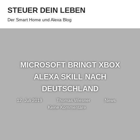
Zum
STEUER DEIN LEBEN
Inhalt
Menu
springen
Der Smart Home und Alexa Blog
MICROSOFT BRINGT XBOX
ALEXA SKILL NACH
DEUTSCHLAND
12. Juli 2019
Thomas Wiesner
News
Keine Kommentare