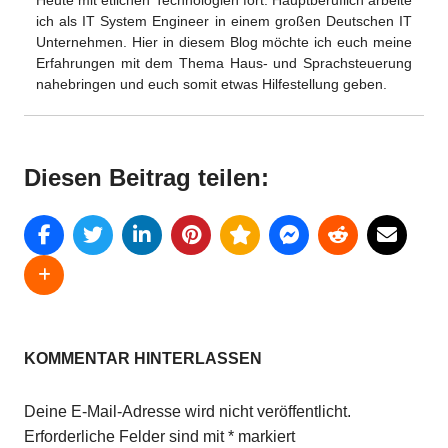
Heute mit etlichen Technologien fort. Hauptberuflich arbeite
ich als IT System Engineer in einem großen Deutschen IT
Unternehmen. Hier in diesem Blog möchte ich euch meine
Erfahrungen mit dem Thema Haus- und Sprachsteuerung
nahebringen und euch somit etwas Hilfestellung geben.
Diesen Beitrag teilen:
SCHLAGWÖRTER
ALEXA
KOMMENTAR HINTERLASSEN
NEWS
Deine E-Mail-Adresse wird nicht veröffentlicht.
Erforderliche Felder sind mit
*
markiert