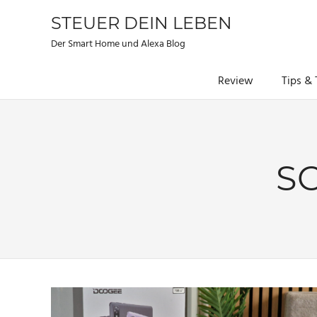
STEUER DEIN LEBEN
Der Smart Home und Alexa Blog
Review
Tips & 
Zum
Inhalt
springen
S