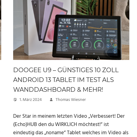
DOOGEE U9 – GÜNSTIGES 10 ZOLL
ANDROID 13 TABLET IM TEST ALS
WANDDASHBOARD & MEHR!
1. März 2024
Thomas Wiesner
Der Star in meinem letzten Video „Verbessert! Der
(Echo)HUB den du WIRKLICH möchtest!“ ist
e
eindeutig das „noname“ Tablet welches im Video als