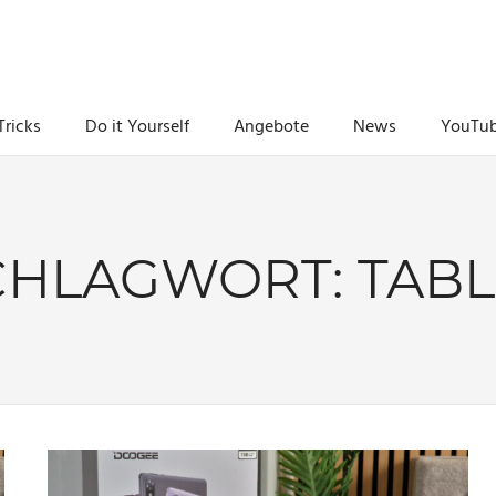
Tricks
Do it Yourself
Angebote
News
YouTu
CHLAGWORT:
TABL