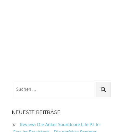
Suchen
nach:
SUCHEN
NEUESTE BEITRÄGE
Review: Die Anker Soundcore Life P2 In-