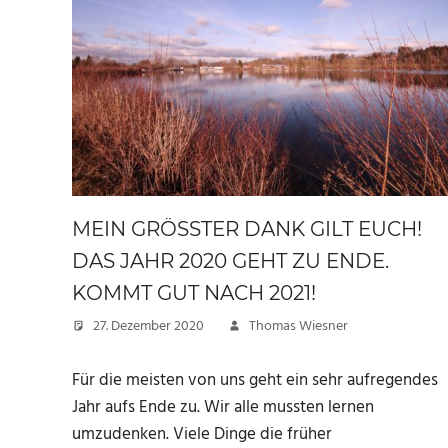
MEIN GRÖSSTER DANK GILT EUCH! D
AS JAHR 2020 GEHT ZU ENDE. K
OMMT GUT NACH 2021!
27. Dezember 2020
Thomas Wiesner
Für die meisten von uns geht ein sehr aufregendes
Jahr aufs Ende zu. Wir alle mussten lernen
umzudenken. Viele Dinge die früher