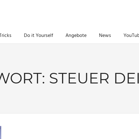
Tricks
Do it Yourself
Angebote
News
YouTu
WORT:
STEUER DE