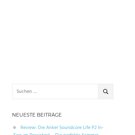
Suchen
nach:
SUCHEN
NEUESTE BEITRÄGE
Review: Die Anker Soundcore Life P2 In-