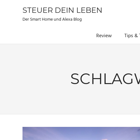
STEUER DEIN LEBEN
Der Smart Home und Alexa Blog
Review
Tips & 
Zum
Inhalt
springen
SCHLAG