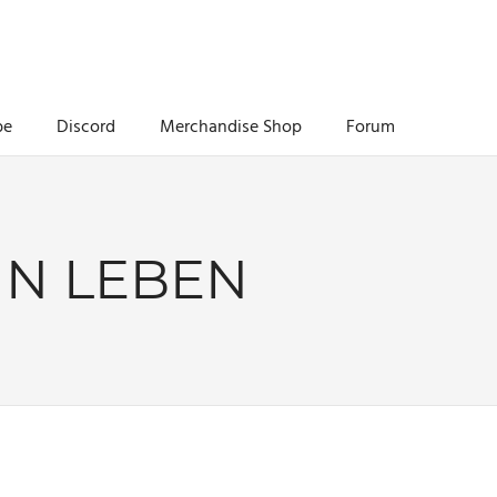
be
Discord
Merchandise Shop
Forum
IN LEBEN