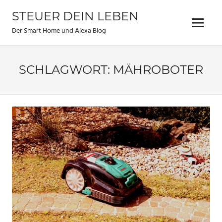
Zum
STEUER DEIN LEBEN
Inhalt
Menu
springen
Der Smart Home und Alexa Blog
SCHLAGWORT:
MÄHROBOTER