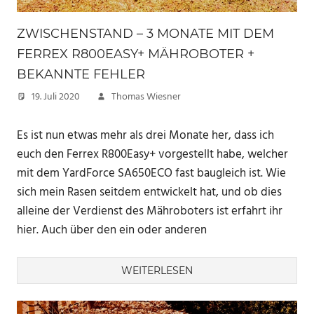
ZWISCHENSTAND – 3 MONATE MIT DEM
FERREX R800EASY+ MÄHROBOTER +
BEKANNTE FEHLER
19. Juli 2020
Thomas Wiesner
Es ist nun etwas mehr als drei Monate her, dass ich
euch den Ferrex R800Easy+ vorgestellt habe, welcher
mit dem YardForce SA650ECO fast baugleich ist. Wie
sich mein Rasen seitdem entwickelt hat, und ob dies
alleine der Verdienst des Mähroboters ist erfahrt ihr
hier. Auch über den ein oder anderen
WEITERLESEN