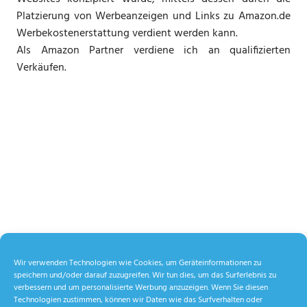
Platzierung von Werbeanzeigen und Links zu Amazon.de
Werbekostenerstattung verdient werden kann.
Als Amazon Partner verdiene ich an qualifizierten
Verkäufen.
Wir verwenden Technologien wie Cookies, um Geräteinformationen zu
speichern und/oder darauf zuzugreifen. Wir tun dies, um das Surferlebnis zu
verbessern und um personalisierte Werbung anzuzeigen. Wenn Sie diesen
Technologien zustimmen, können wir Daten wie das Surfverhalten oder