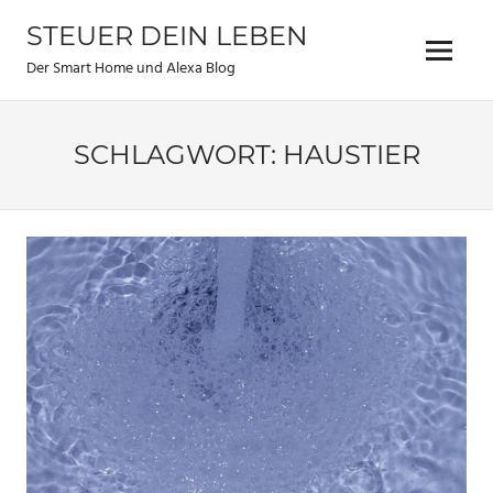
Zum
STEUER DEIN LEBEN
Inhalt
Menu
springen
Der Smart Home und Alexa Blog
SCHLAGWORT:
HAUSTIER