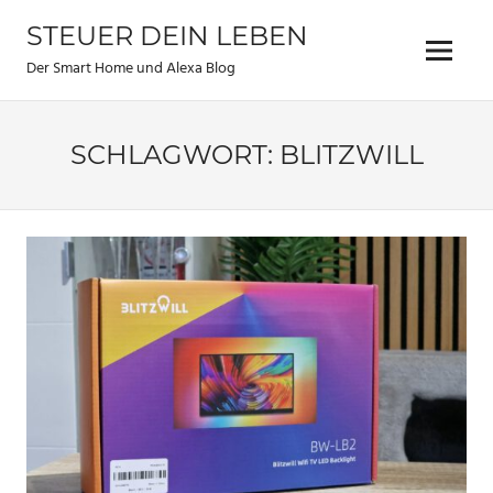
Zum
STEUER DEIN LEBEN
Inhalt
Menu
springen
Der Smart Home und Alexa Blog
SCHLAGWORT:
BLITZWILL