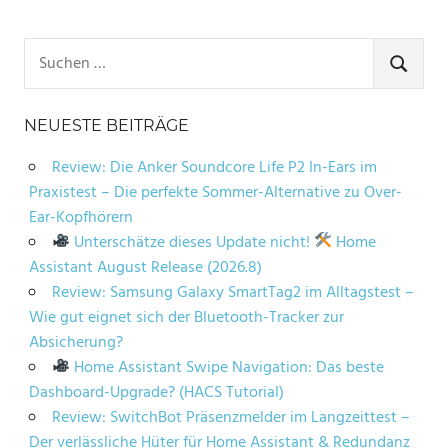
Suchen
nach:
SUCHE
NEUESTE BEITRÄGE
Review: Die Anker Soundcore Life P2 In-Ears im
Praxistest – Die perfekte Sommer-Alternative zu Over-
Ear-Kopfhörern
Unterschätze dieses Update nicht!
Home
Assistant August Release (2026.8)
Review: Samsung Galaxy SmartTag2 im Alltagstest –
Wie gut eignet sich der Bluetooth-Tracker zur
Absicherung?
Home Assistant Swipe Navigation: Das beste
Dashboard-Upgrade? (HACS Tutorial)
Review: SwitchBot Präsenzmelder im Langzeittest –
Der verlässliche Hüter für Home Assistant & Redundanz