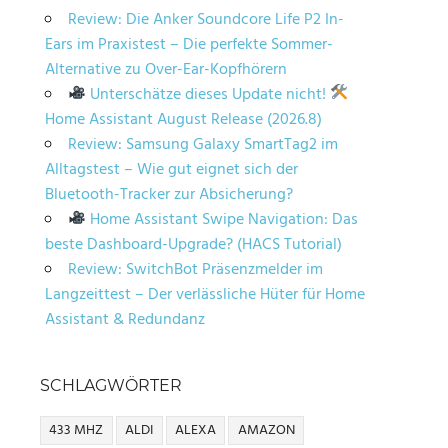
Review: Die Anker Soundcore Life P2 In-
Ears im Praxistest – Die perfekte Sommer-
Alternative zu Over-Ear-Kopfhörern
Unterschätze dieses Update nicht!
Home Assistant August Release (2026.8)
Review: Samsung Galaxy SmartTag2 im
Alltagstest – Wie gut eignet sich der
Bluetooth-Tracker zur Absicherung?
Home Assistant Swipe Navigation: Das
beste Dashboard-Upgrade? (HACS Tutorial)
Review: SwitchBot Präsenzmelder im
Langzeittest – Der verlässliche Hüter für Home
Assistant & Redundanz
SCHLAGWÖRTER
433 MHZ
ALDI
ALEXA
AMAZON