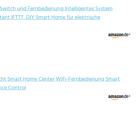
 Switch und Fernbedienung Intelligentes System
ant IFTTT, DIY Smart Home für elektrische
cht Smart Home Center WiFi-Fernbedienung Smart
ice Control