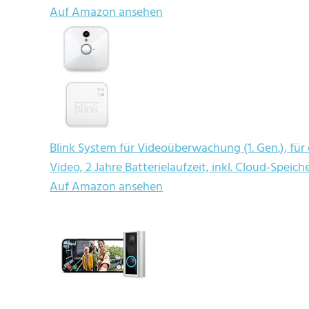
Auf Amazon ansehen
Blink System für Videoüberwachung (1. Gen.), f
Video, 2 Jahre Batterielaufzeit, inkl. Cloud-Spei
Auf Amazon ansehen