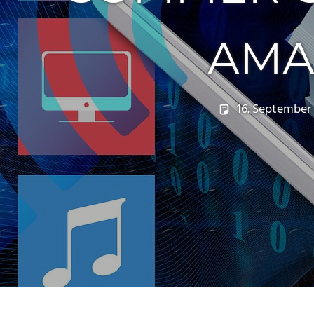
AMAZ
16. September