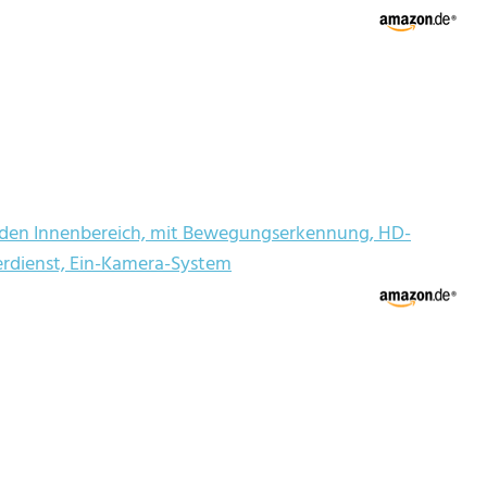
ür den Innenbereich, mit Bewegungserkennung, HD-
cherdienst, Ein-Kamera-System