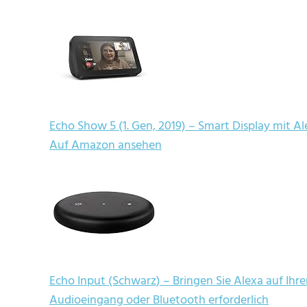
Echo Show 5 (1. Gen, 2019) – Smart Display mit A
Auf Amazon ansehen
Echo Input (Schwarz) – Bringen Sie Alexa auf Ihr
Audioeingang oder Bluetooth erforderlich