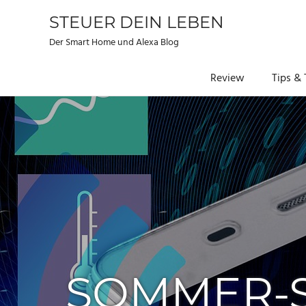
STEUER DEIN LEBEN
Der Smart Home und Alexa Blog
Review
Tips & 
Zum
Inhalt
springen
SOMMER-S