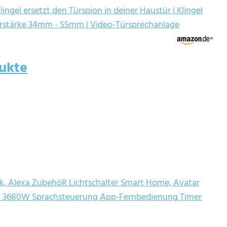
ngel ersetzt den Türspion in deiner Haustür | Klingel
ürstärke 34mm - 55mm | Video-Türsprechanlage
ukte
k, Alexa ZubehöR Lichtschalter Smart Home, Avatar
6A 3680W Sprachsteuerung App-Fernbedienung Timer