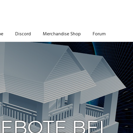
be
Discord
Merchandise Shop
Forum
EBOTE BEI