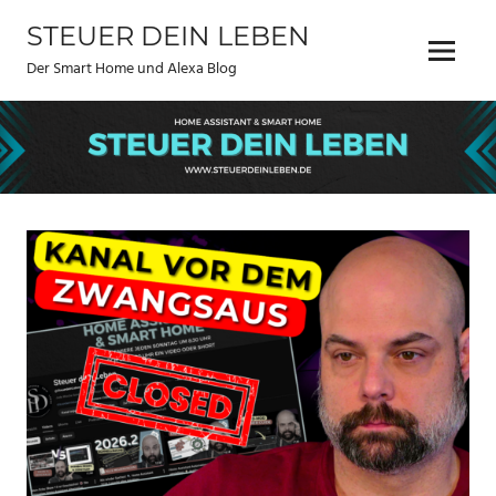
Zum
STEUER DEIN LEBEN
Inhalt
Menu
springen
Der Smart Home und Alexa Blog