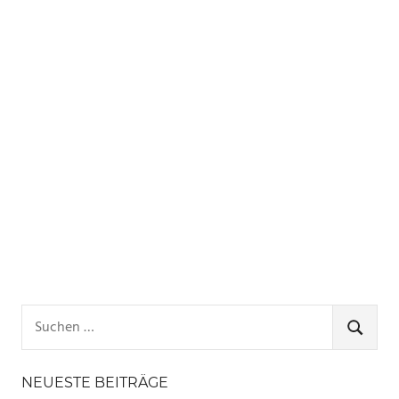
Suchen
nach:
SUCHE
NEUESTE BEITRÄGE