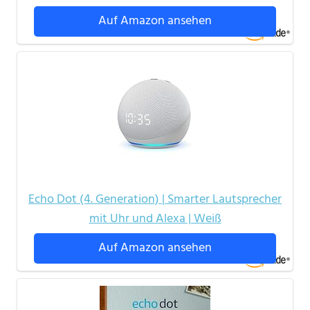
Auf Amazon ansehen
Echo Dot (4. Generation) | Smarter Lautsprecher
mit Uhr und Alexa | Weiß
Auf Amazon ansehen