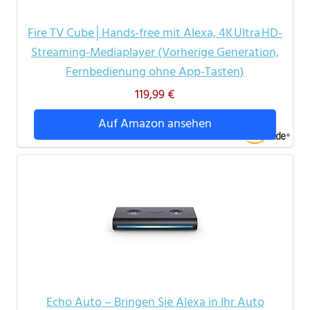
Fire TV Cube│Hands-free mit Alexa, 4K Ultra HD-
Streaming-Mediaplayer (Vorherige Generation,
Fernbedienung ohne App-Tasten)
119,99 €
Auf Amazon ansehen
Echo Auto – Bringen Sie Alexa in Ihr Auto