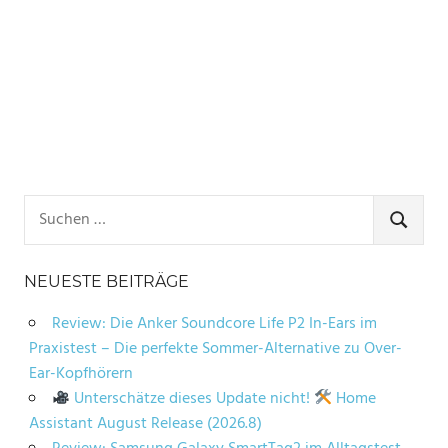
Suchen
nach:
SUCHE
NEUESTE BEITRÄGE
Review: Die Anker Soundcore Life P2 In-Ears im
Praxistest – Die perfekte Sommer-Alternative zu Over-
Ear-Kopfhörern
Unterschätze dieses Update nicht!
Home
Assistant August Release (2026.8)