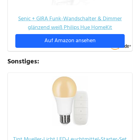
Senic + GIRA Funk-Wandschalter & Dimmer
glänzend weiß Philips Hue HomeKit
Auf Amazon ansehen
Sonstiges:
Tint Mueller-Licht LED-Leuchtmittel-Starter-Set