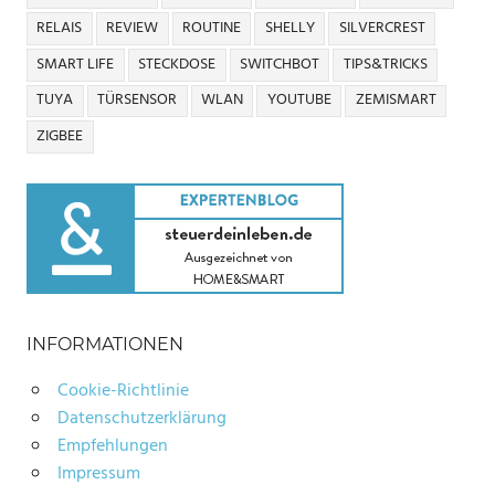
RELAIS
REVIEW
ROUTINE
SHELLY
SILVERCREST
SMART LIFE
STECKDOSE
SWITCHBOT
TIPS&TRICKS
TUYA
TÜRSENSOR
WLAN
YOUTUBE
ZEMISMART
ZIGBEE
INFORMATIONEN
Cookie-Richtlinie
Datenschutzerklärung
Empfehlungen
Impressum