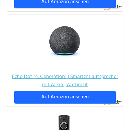
Auf Amazon ansehen
Echo Dot (4. Generation) | Smarter Lautsprecher
mit Alexa | Anthrazit
Auf Amazon ansehen