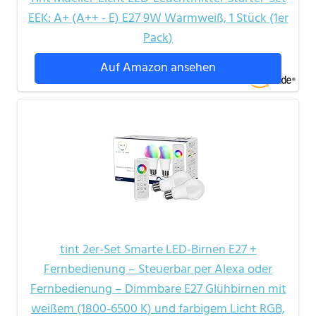
EEK: A+ (A++ - E) E27 9W Warmweiß, 1 Stück (1er
Pack)
Auf Amazon ansehen
tint 2er-Set Smarte LED-Birnen E27 +
Fernbedienung – Steuerbar per Alexa oder
Fernbedienung – Dimmbare E27 Glühbirnen mit
weißem (1800-6500 K) und farbigem Licht RGB,