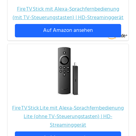
Fire TV Stick mit Alexa-Sprachfernbedienung
(mit TV-Steuerungstasten) | HD-Streaminggerät
Auf Amazon ansehen
Fire TV Stick Lite mit Alexa-Sprachfernbedienung
Lite (ohne TV-Steuerungstasten) | HD-
Streaminggerät