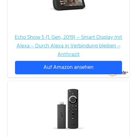
Echo Show 5 (1. Gen, 2019) – Smart Display mit
Alexa – Durch Alexa in Verbindung bleiben –
Anthrazit
Auf Amazon ansehen