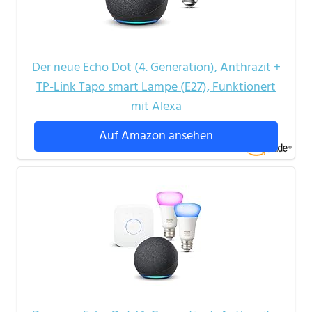
Der neue Echo Dot (4. Generation), Anthrazit +
TP-Link Tapo smart Lampe (E27), Funktionert
mit Alexa
Auf Amazon ansehen