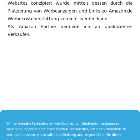
Websites konzipiert wurde, mittels dessen durch die
Platzierung von Werbeanzeigen und Links zu Amazon.de
Werbekostenerstattung verdient werden kann.
Als Amazon Partner verdiene ich an qualifizierten
Verkäufen.
Wir verwenden Technologien wie Cookies, um Geräteinformationen zu
speichern und/oder darauf zuzugreifen. Wir tun dies, um das Surferlebnis zu
verbessern und um personalisierte Werbung anzuzeigen. Wenn Sie diesen