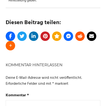
Hilfestellung geben.
Diesen Beitrag teilen:
SCHLAGWÖRTER
AMAZON
KOMMENTAR HINTERLASSEN
ANGEBOTE
Deine E-Mail-Adresse wird nicht veröffentlicht.
Erforderliche Felder sind mit
*
markiert
Kommentar
*