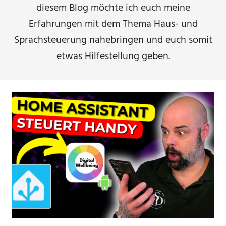
diesem Blog möchte ich euch meine
Erfahrungen mit dem Thema Haus- und
Sprachsteuerung nahebringen und euch somit
etwas Hilfestellung geben.