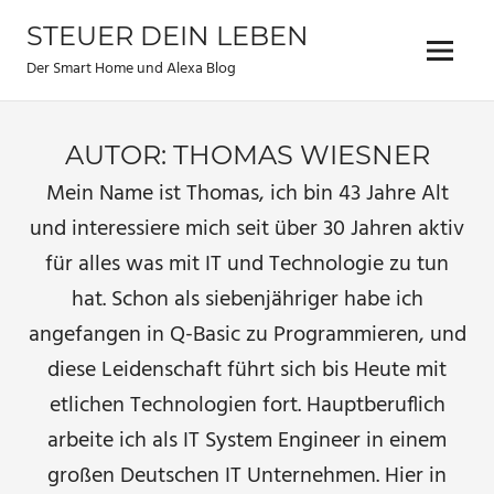
Zum
STEUER DEIN LEBEN
Inhalt
Menu
springen
Der Smart Home und Alexa Blog
AUTOR:
THOMAS WIESNER
Mein Name ist Thomas, ich bin 43 Jahre Alt
und interessiere mich seit über 30 Jahren aktiv
für alles was mit IT und Technologie zu tun
hat. Schon als siebenjähriger habe ich
angefangen in Q-Basic zu Programmieren, und
diese Leidenschaft führt sich bis Heute mit
etlichen Technologien fort. Hauptberuflich
arbeite ich als IT System Engineer in einem
großen Deutschen IT Unternehmen. Hier in