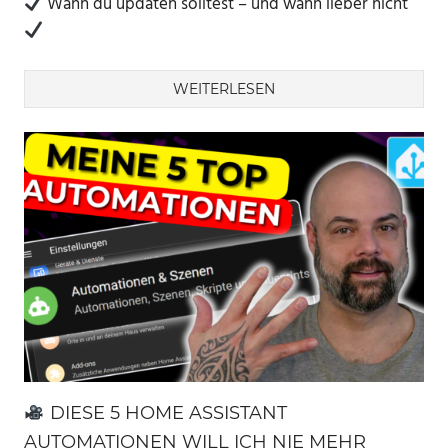
Wann du updaten solltest – und wann lieber nicht
WEITERLESEN
DIESE 5 HOME ASSISTANT
AUTOMATIONEN WILL ICH NIE MEHR