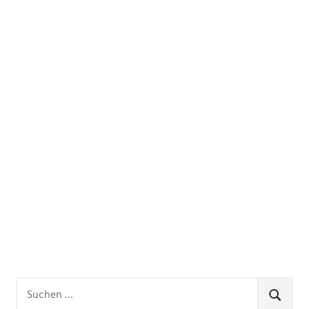
Suchen
nach:
SUCHE