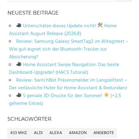
NEUESTE BEITRÄGE
Unterschätze dieses Update nicht!
Home
Assistant August Release (2026.8)
Review: Samsung Galaxy SmartTag2 im Alltagstest –
Wie gut eignet sich der Bluetooth-Tracker zur
Absicherung?
Home Assistant Swipe Navigation: Das beste
Dashboard-Upgrade? (HACS Tutorial)
Review: SwitchBot Präsenzmelder im Langzeittest –
Der verlässliche Hüter für Home Assistant & Redundanz
5 geniale 3D-Drucke für den Sommer!
(+2,5
geheime Extras)
SCHLAGWÖRTER
433 MHZ
ALDI
ALEXA
AMAZON
ANGEBOTE