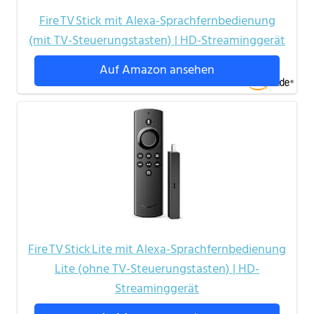
Fire TV Stick mit Alexa-Sprachfernbedienung
(mit TV-Steuerungstasten) | HD-Streaminggerät
Auf Amazon ansehen
Fire TV Stick Lite mit Alexa-Sprachfernbedienung
Lite (ohne TV-Steuerungstasten) | HD-
Streaminggerät