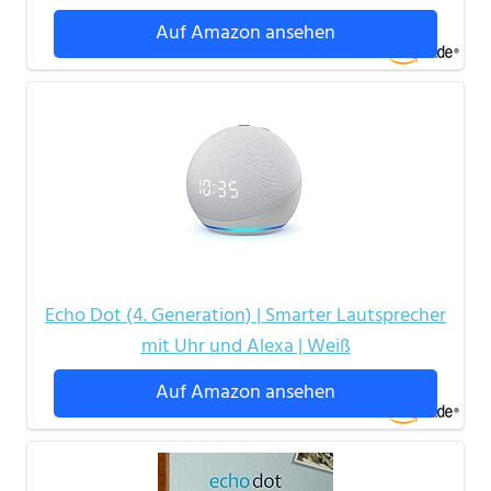
Auf Amazon ansehen
Echo Dot (4. Generation) | Smarter Lautsprecher
mit Uhr und Alexa | Weiß
Auf Amazon ansehen