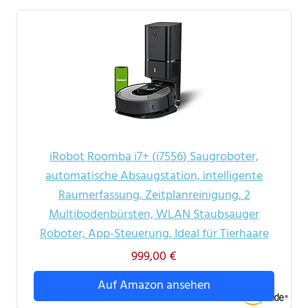
iRobot Roomba i7+ (i7556) Saugroboter,
automatische Absaugstation, intelligente
Raumerfassung, Zeitplanreinigung, 2
Multibodenbürsten, WLAN Staubsauger
Roboter, App-Steuerung, Ideal für Tierhaare
999,00 €
Auf Amazon ansehen