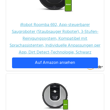
iRobot Roomba 692, App-steuerbarer
Saugroboter (Staubsauger Roboter), 3-Stufen-
Reinigungssystem, Kompatibel mit
Sprachassistenten, Individuelle Anpassungen per
App, Dirt Detect-Technologie, Schwarz
Auf Amazon ansehen