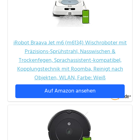
iRobot Braava Jet m6 (m6134) Wischroboter mit
Präzisions-Sprühstrahl, Nasswischen &
Trockenfegen, Sprachassistent-kompatibel,
Kopplungstechnik mit Roomba, Reinigt nach
Objekten, WLAN, Farbe: Weiß
Auf Amazon ansehen