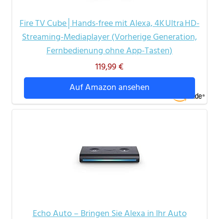
Fire TV Cube│Hands-free mit Alexa, 4K Ultra HD-
Streaming-Mediaplayer (Vorherige Generation,
Fernbedienung ohne App-Tasten)
119,99 €
Auf Amazon ansehen
Echo Auto – Bringen Sie Alexa in Ihr Auto