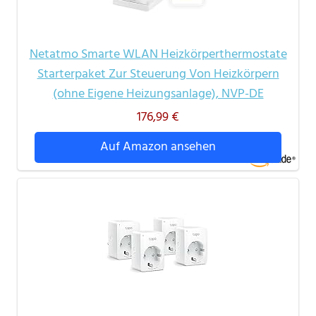
Netatmo Smarte WLAN Heizkörperthermostate
Starterpaket Zur Steuerung Von Heizkörpern
(ohne Eigene Heizungsanlage), NVP-DE
176,99 €
Auf Amazon ansehen