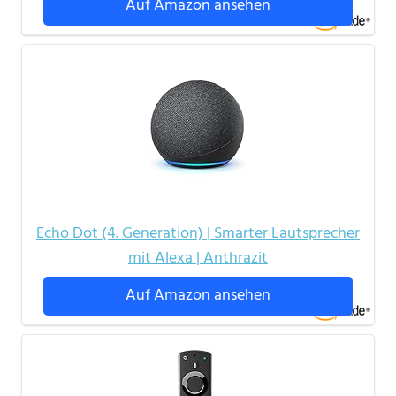
Auf Amazon ansehen
Echo Dot (4. Generation) | Smarter Lautsprecher
mit Alexa | Anthrazit
Auf Amazon ansehen