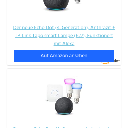
Der neue Echo Dot (4. Generation), Anthrazit +
TP-Link Tapo smart Lampe (E27), Funktionert
mit Alexa
Auf Amazon ansehen