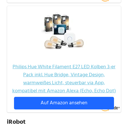
Philips Hue White Filament E27 LED Kolben 3-er
Pack inkl. Hue Bridge, Vintage Design,
warmweißes Licht, steuerbar via App,
kompatibel mit Amazon Alexa (Echo, Echo Dot)
Auf Amazon ansehen
iRobot